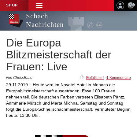
SHOP
TOGGLE
NAVIGATION
Schach
Nachrichten
Die Europa
Blitzmeisterschaft der
Frauen: Live
von ChessBase
Gefällt mir!
|
1 Kommentare
29.11.2019 – Heute wird im Novotel Hotel in Monaco die
Europablitzmeisterschaft ausgetragen. Etwa 100 Frauen
nehmen teil. Die deutschen Farben vertreten Elisabeth Pähtz,
Anmmarie Mütsch und Marta Michna. Samstag und Sonntag
folgt die Europa-Schnellschachmeisterschaft. Vermuteter Beginn
heute: 13.30 Uhr.