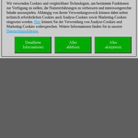
Wir verwenden Cookies und vergleichbare Technologien, um bestimmte Funktionen
zur Verfügung zu stellen, die Nutzererfahrungen zu verbessern und interessengerechte
Inhalte auszuspielen. Abhängig von ihrem Verwendungszweck können dabei neben
technisch erforderlichen Cookies auch Analyse-Cookies sowie Marketing-Cookies
eingesetzt werden.
Hier
können Sie der Verwendung von Analyse-Cookies und
Marketing-Cookies widersprechen. Weitere Informationen finden Sie in unserer
Datenschutzerklärung
.
Detaillierte
Alles
Alles
Informationen
ablehnen
akzeptieren