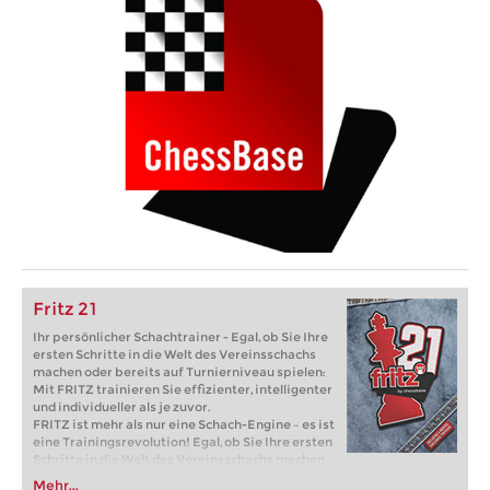
Fritz 21
Ihr persönlicher Schachtrainer - Egal, ob Sie Ihre
ersten Schritte in die Welt des Vereinsschachs
machen oder bereits auf Turnierniveau spielen:
Mit FRITZ trainieren Sie effizienter, intelligenter
und individueller als je zuvor.
FRITZ ist mehr als nur eine Schach-Engine – es ist
eine Trainingsrevolution! Egal, ob Sie Ihre ersten
Schritte in die Welt des Vereinsschachs machen
oder bereits auf Turnierniveau spielen: Mit
Mehr...