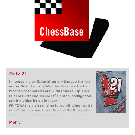
Fritz 21
Ihr persönlicher Schachtrainer - Egal, ob Sie Ihre
ersten Schritte in die Welt des Vereinsschachs
machen oder bereits auf Turnierniveau spielen:
Mit FRITZ trainieren Sie effizienter, intelligenter
und individueller als je zuvor.
FRITZ ist mehr als nur eine Schach-Engine – es ist
eine Trainingsrevolution! Egal, ob Sie Ihre ersten
Schritte in die Welt des Vereinsschachs machen
oder bereits auf Turnierniveau spielen: Mit
Mehr...
FRITZ trainieren Sie effizienter, intelligenter und
individueller als je zuvor.