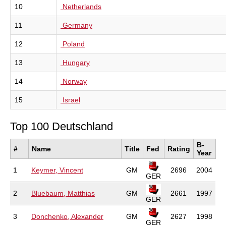
10
Netherlands
11
Germany
12
Poland
13
Hungary
14
Norway
15
Israel
Top 100 Deutschland
B-
#
Name
Title
Fed
Rating
Year
1
Keymer, Vincent
GM
2696
2004
GER
2
Bluebaum, Matthias
GM
2661
1997
GER
3
Donchenko, Alexander
GM
2627
1998
GER