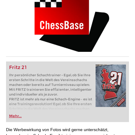
Fritz 21
Ihr persönlicher Schachtrainer - Egal, ob Sie Ihre
ersten Schritte in die Welt des Vereinsschachs
machen oder bereits auf Turnierniveau spielen:
Mit FRITZ trainieren Sie effizienter, intelligenter
und individueller als je zuvor.
FRITZ ist mehr als nur eine Schach-Engine – es ist
eine Trainingsrevolution! Egal, ob Sie Ihre ersten
Schritte in die Welt des Vereinsschachs machen
oder bereits auf Turnierniveau spielen: Mit
Mehr...
FRITZ trainieren Sie effizienter, intelligenter und
individueller als je zuvor.
Die Werbewirkung von Fotos wird gerne unterschätzt,