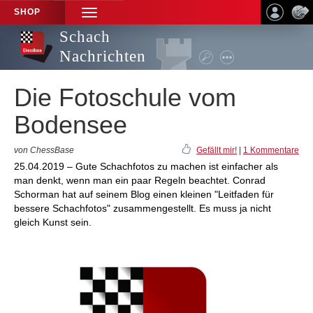
SHOP
TOGGLE
NAVIGATION
Schach
Nachrichten
Die Fotoschule vom
Bodensee
von ChessBase
Gefällt mir!
|
1 Kommentare
25.04.2019 – Gute Schachfotos zu machen ist einfacher als
man denkt, wenn man ein paar Regeln beachtet. Conrad
Schorman hat auf seinem Blog einen kleinen "Leitfaden für
bessere Schachfotos" zusammengestellt. Es muss ja nicht
gleich Kunst sein.