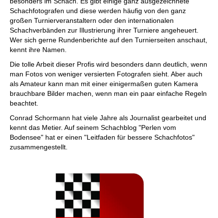
besonders im Schach. Es gibt einige ganz ausgezeichnete
Schachfotografen und diese werden häufig von den ganz
großen Turnierveranstaltern oder den internationalen
Schachverbänden zur Illustrierung ihrer Turniere angeheuert.
Wer sich gerne Rundenberichte auf den Turnierseiten anschaut,
kennt ihre Namen.
Die tolle Arbeit dieser Profis wird besonders dann deutlich, wenn
man Fotos von weniger versierten Fotografen sieht. Aber auch
als Amateur kann man mit einer einigermaßen guten Kamera
brauchbare Bilder machen, wenn man ein paar einfache Regeln
beachtet.
Conrad Schormann hat viele Jahre als Journalist gearbeitet und
kennt das Metier. Auf seinem Schachblog "Perlen vom
Bodensee" hat er einen "Leitfaden für bessere Schachfotos"
zusammengestellt.