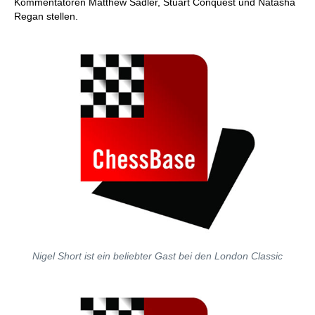
Kommentatoren Matthew Sadler, Stuart Conquest und Natasha
Regan stellen.
Nigel Short ist ein beliebter Gast bei den London Classic