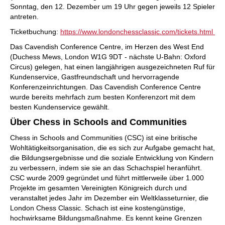
Sonntag, den 12. Dezember um 19 Uhr gegen jeweils 12 Spieler
antreten.
Ticketbuchung:
https://www.londonchessclassic.com/tickets.html
Das Cavendish Conference Centre, im Herzen des West End
(Duchess Mews, London W1G 9DT - nächste U-Bahn: Oxford
Circus) gelegen, hat einen langjährigen ausgezeichneten Ruf für
Kundenservice, Gastfreundschaft und hervorragende
Konferenzeinrichtungen. Das Cavendish Conference Centre
wurde bereits mehrfach zum besten Konferenzort mit dem
besten Kundenservice gewählt.
Über Chess in Schools and Comm
unities
Chess in Schools and Communities (CSC) ist eine britische
Wohltätigkeitsorganisation, die es sich zur Aufgabe gemacht hat,
die Bildungsergebnisse und die soziale Entwicklung von Kindern
zu verbessern, indem sie sie an das Schachspiel heranführt.
CSC wurde 2009 gegründet und führt mittlerweile über 1.000
Projekte im gesamten Vereinigten Königreich durch und
veranstaltet jedes Jahr im Dezember ein Weltklasseturnier, die
London Chess Classic. Schach ist eine kostengünstige,
hochwirksame Bildungsmaßnahme. Es kennt keine Grenzen