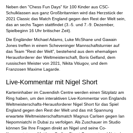
Neben den "Chess Fun Days" für 100 Kinder aus CSC-
Schulklassen aus ganz Großbritannien wird das Herzstück der
2021 Classic das Match England gegen den Rest der Welt sein,
das an sechs Tagen stattfindet (3.-5. und 7.-9. Dezember,
Spielbeginn 16 Uhr britischer Zeit).
Die Engländer Michael Adams, Luke McShane und Gawain
Jones treffen in einem Scheveninger Mannschaftsturnier auf
das Team "Rest der Welt", bestehend aus dem ehemaligen
Herausforderer der Weltmeisterschaft, Boris Gelfand, dem
russischen Meister von 2021, Nikita Vitiugov, und dem
Franzosen Maxime Lagarde.
Live-Kommentar mit Nigel Short
Karteninhaber im Cavendish Centre werden einen Sitzplatz am
Ring haben, um den interaktiven Live-Kommentar von Englands
Weltmeisterschafts-Herausforderer Nigel Short für das Spiel
England gegen den Rest der Welt und das mit Spannung
erwartete Weltmeisterschaftsmatch Magnus Carlsen gegen Ian
Nepomniatchi in Dubai zu verfolgen. Als Zuschauer im Studio
können Sie Ihre Fragen direkt an Nigel und seine Co-