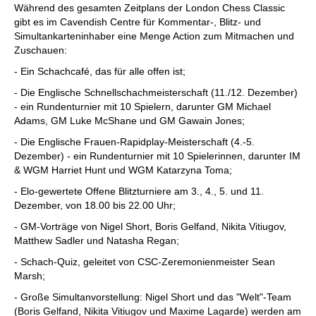
Während des gesamten Zeitplans der London Chess Classic
gibt es im Cavendish Centre für Kommentar-, Blitz- und
Simultankarteninhaber eine Menge Action zum Mitmachen und
Zuschauen:
- Ein Schachcafé, das für alle offen ist;
- Die Englische Schnellschachmeisterschaft (11./12. Dezember)
- ein Rundenturnier mit 10 Spielern, darunter GM Michael
Adams, GM Luke McShane und GM Gawain Jones;
- Die Englische Frauen-Rapidplay-Meisterschaft (4.-5.
Dezember) - ein Rundenturnier mit 10 Spielerinnen, darunter IM
& WGM Harriet Hunt und WGM Katarzyna Toma;
- Elo-gewertete Offene Blitzturniere am 3., 4., 5. und 11.
Dezember, von 18.00 bis 22.00 Uhr;
- GM-Vorträge von Nigel Short, Boris Gelfand, Nikita Vitiugov,
Matthew Sadler und Natasha Regan;
- Schach-Quiz, geleitet von CSC-Zeremonienmeister Sean
Marsh;
- Große Simultanvorstellung: Nigel Short und das "Welt"-Team
(Boris Gelfand, Nikita Vitiugov und Maxime Lagarde) werden am