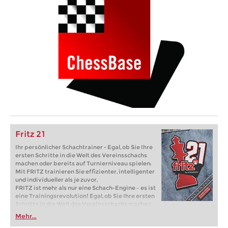
Fritz 21
Ihr persönlicher Schachtrainer - Egal, ob Sie Ihre
ersten Schritte in die Welt des Vereinsschachs
machen oder bereits auf Turnierniveau spielen:
Mit FRITZ trainieren Sie effizienter, intelligenter
und individueller als je zuvor.
FRITZ ist mehr als nur eine Schach-Engine – es ist
eine Trainingsrevolution! Egal, ob Sie Ihre ersten
Schritte in die Welt des Vereinsschachs machen
oder bereits auf Turnierniveau spielen: Mit
Mehr...
FRITZ trainieren Sie effizienter, intelligenter und