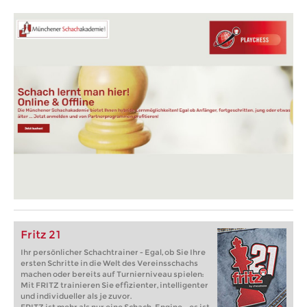
Fritz 21
Ihr persönlicher Schachtrainer - Egal, ob Sie Ihre
ersten Schritte in die Welt des Vereinsschachs
machen oder bereits auf Turnierniveau spielen:
Mit FRITZ trainieren Sie effizienter, intelligenter
und individueller als je zuvor.