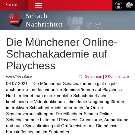
SHOP
TOGGLE
NAVIGATION
Schach
Nachrichten
Die Münchener Online-
Schachakademie auf
Playchess
von ChessBase
Gefällt mir!
|
0 Kommentare
06.07.2021 – Die Münchener Schachakademie gibt es jetzt
auch online - in den virtuellen Seminarräumen auf Playchess.
Nur hier findet man eine komplette Schachoberfläche,
kombiniert mit Videofunktionen - die ideale Umgebung für den
interaktiven Schachunterricht, aber auch für Online-
Simultanveranstaltungen. Die Münchner Schach-Online
Schachakademie bietet auf Playchess Grundkurse, Aufbaukurse
und auch Spezialtraining mit Großmeistern an. Die nächste
Kursstaffel beginnt im September.