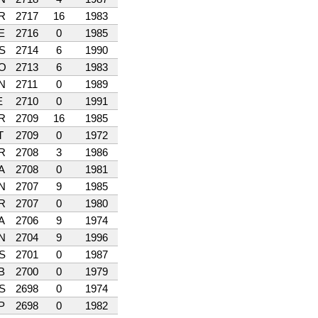
R
2717
16
1983
E
2716
0
1985
S
2714
6
1990
O
2713
6
1983
N
2711
0
1989
E
2710
0
1991
R
2709
16
1985
T
2709
0
1972
R
2708
3
1986
A
2708
0
1981
N
2707
9
1985
R
2707
0
1980
A
2706
9
1974
N
2704
9
1996
S
2701
0
1987
B
2700
0
1979
S
2698
0
1974
P
2698
0
1982