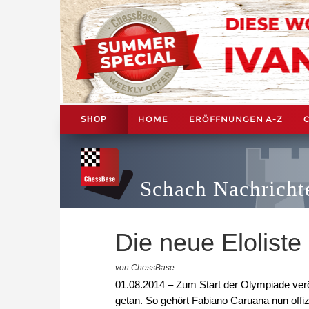
HOME
ERÖFFNUNGEN A-Z
SHOP
Schach Nachricht
Die neue Eloliste
von ChessBase
01.08.2014 – Zum Start der Olympiade veröf
getan. So gehört Fabiano Caruana nun offizi