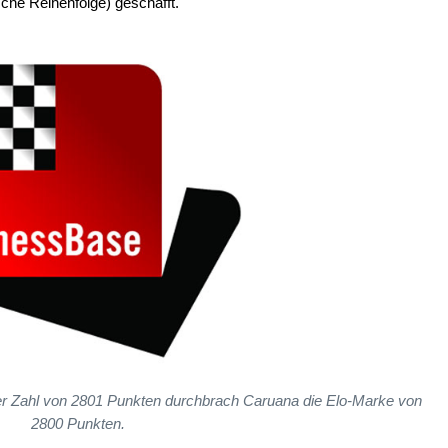
che Reihenfolge) geschafft.
er Zahl von 2801 Punkten durchbrach Caruana die Elo-Marke von
2800 Punkten.