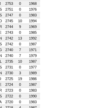
R
2753
0
1968
S
2751
0
1976
S
2747
0
1983
D
2745
10
1994
R
2744
9
1969
E
2743
0
1985
N
2742
13
1992
S
2742
0
1987
G
2740
7
1971
N
2740
7
1979
L
2735
10
1987
S
2731
0
1977
N
2730
3
1989
D
2725
19
1986
E
2724
0
1987
R
2723
0
1983
S
2722
0
1990
A
2720
0
1983
N
2718
4
1987