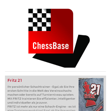
Fritz 21
Ihr persönlicher Schachtrainer - Egal, ob Sie Ihre
ersten Schritte in die Welt des Vereinsschachs
machen oder bereits auf Turnierniveau spielen:
Mit FRITZ trainieren Sie effizienter, intelligenter
und individueller als je zuvor.
FRITZ ist mehr als nur eine Schach-Engine – es ist
eine Trainingsrevolution! Egal, ob Sie Ihre ersten