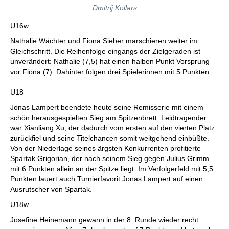
Dmitrij Kollars
U16w
Nathalie Wächter und Fiona Sieber marschieren weiter im
Gleichschritt. Die Reihenfolge eingangs der Zielgeraden ist
unverändert: Nathalie (7,5) hat einen halben Punkt Vorsprung
vor Fiona (7). Dahinter folgen drei Spielerinnen mit 5 Punkten.
U18
Jonas Lampert beendete heute seine Remisserie mit einem
schön herausgespielten Sieg am Spitzenbrett. Leidtragender
war Xianliang Xu, der dadurch vom ersten auf den vierten Platz
zurückfiel und seine Titelchancen somit weitgehend einbüßte.
Von der Niederlage seines ärgsten Konkurrenten profitierte
Spartak Grigorian, der nach seinem Sieg gegen Julius Grimm
mit 6 Punkten allein an der Spitze liegt. Im Verfolgerfeld mit 5,5
Punkten lauert auch Turnierfavorit Jonas Lampert auf einen
Ausrutscher von Spartak.
U18w
Josefine Heinemann gewann in der 8. Runde wieder recht