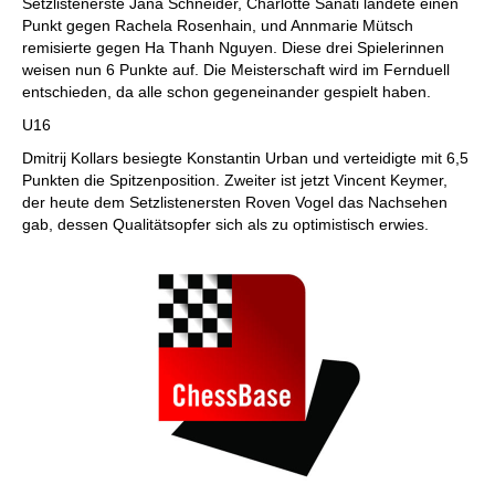
Setzlistenerste Jana Schneider, Charlotte Sanati landete einen
Punkt gegen Rachela Rosenhain, und Annmarie Mütsch
remisierte gegen Ha Thanh Nguyen. Diese drei Spielerinnen
weisen nun 6 Punkte auf. Die Meisterschaft wird im Fernduell
entschieden, da alle schon gegeneinander gespielt haben.
U16
Dmitrij Kollars besiegte Konstantin Urban und verteidigte mit 6,5
Punkten die Spitzenposition. Zweiter ist jetzt Vincent Keymer,
der heute dem Setzlistenersten Roven Vogel das Nachsehen
gab, dessen Qualitätsopfer sich als zu optimistisch erwies.