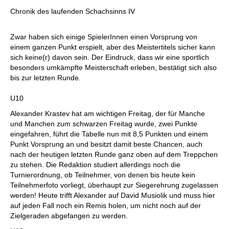
individueller als je zuvor.
Chronik des laufenden Schachsinns IV
Zwar haben sich einige SpielerInnen einen Vorsprung von
einem ganzen Punkt erspielt, aber des Meistertitels sicher kann
sich keine(r) davon sein. Der Eindruck, dass wir eine sportlich
besonders umkämpfte Meisterschaft erleben, bestätigt sich also
bis zur letzten Runde.
U10
Alexander Krastev hat am wichtigen Freitag, der für Manche
und Manchen zum schwarzen Freitag wurde, zwei Punkte
eingefahren, führt die Tabelle nun mit 8,5 Punkten und einem
Punkt Vorsprung an und besitzt damit beste Chancen, auch
nach der heutigen letzten Runde ganz oben auf dem Treppchen
zu stehen. Die Redaktion studiert allerdings noch die
Turnierordnung, ob Teilnehmer, von denen bis heute kein
Teilnehmerfoto vorliegt, überhaupt zur Siegerehrung zugelassen
werden! Heute trifft Alexander auf David Musiolik und muss hier
auf jeden Fall noch ein Remis holen, um nicht noch auf der
Zielgeraden abgefangen zu werden.