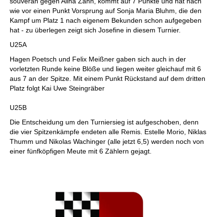
souverän gegen Alina Zahn, kommt auf 7 Punkte und hat nach
wie vor einen Punkt Vorsprung auf Sonja Maria Bluhm, die den
Kampf um Platz 1 nach eigenem Bekunden schon aufgegeben
hat - zu überlegen zeigt sich Josefine in diesem Turnier.
U25A
Hagen Poetsch und Felix Meißner gaben sich auch in der
vorletzten Runde keine Blöße und liegen weiter gleichauf mit 6
aus 7 an der Spitze. Mit einem Punkt Rückstand auf dem dritten
Platz folgt Kai Uwe Steingräber
U25B
Die Entscheidung um den Turniersieg ist aufgeschoben, denn
die vier Spitzenkämpfe endeten alle Remis. Estelle Morio, Niklas
Thumm und Nikolas Wachinger (alle jetzt 6,5) werden noch von
einer fünfköpfigen Meute mit 6 Zählern gejagt.