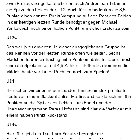
Zwei Freitags-Siege katapultierten auch Andrei Ioan Trifan an
die Spitze des Feldes der U12. Auch für ihn bedeuten die 8,5
Punkte einen ganzen Punkt Vorsprung auf den Rest des Feldes.
In der heutigen letzten Runde benötigt er gegen Michael
Yankelevich noch einen halben Punkt, um sicher Erster zu sein.
U12w
Das war ja zu erwarten: In dieser ausgeglichenen Gruppe ist
das Rennen vor der letzten Runde offen wie selten. Sechs
Mädchen führen einträchtig mit 5 Punkten, dahinter lauern noch
einmal 5 Spielerinnen mit 4,5 Zählern. Hoffentlich kommen die
Mädels heute vor lauter Rechnen noch zum Spielen!
U14
Hier sehen wir einen neuen Leader: Emil Schmidek profitierte
heute von einem Blackout Julian Martins und setzte sich mit 6,5
Punkten an die Spitze des Feldes. Luis Engel und der
Überraschungsmann Rares Hofmann sind hier die Verfolger mit
einem halben Punkt Rückstand.
U14w
Hier führt jetzt ein Trio: Lara Schulze besiegte die