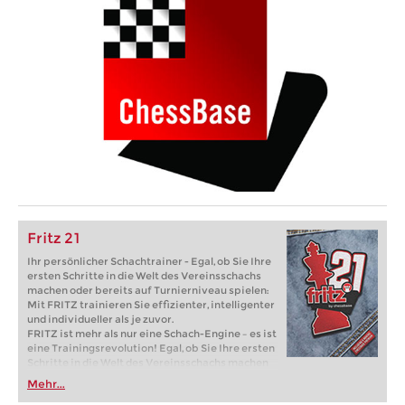
Fritz 21
Ihr persönlicher Schachtrainer - Egal, ob Sie Ihre
ersten Schritte in die Welt des Vereinsschachs
machen oder bereits auf Turnierniveau spielen:
Mit FRITZ trainieren Sie effizienter, intelligenter
und individueller als je zuvor.
FRITZ ist mehr als nur eine Schach-Engine – es ist
eine Trainingsrevolution! Egal, ob Sie Ihre ersten
Schritte in die Welt des Vereinsschachs machen
oder bereits auf Turnierniveau spielen: Mit
Mehr...
FRITZ trainieren Sie effizienter, intelligenter und