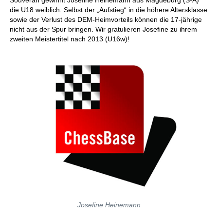
Souverän gewinnt Josefine Heinemann aus Magdeburg (S-A)
die U18 weiblich. Selbst der „Aufstieg“ in die höhere Altersklasse
sowie der Verlust des DEM-Heimvorteils können die 17-jährige
nicht aus der Spur bringen. Wir gratulieren Josefine zu ihrem
zweiten Meistertitel nach 2013 (U16w)!
Josefine Heinemann