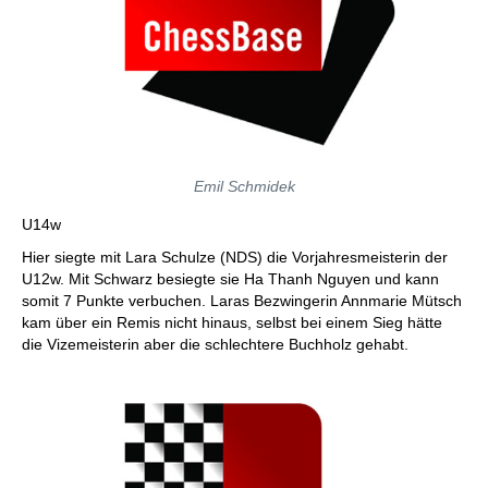
Emil Schmidek
U14w
Hier siegte mit Lara Schulze (NDS) die Vorjahresmeisterin der
U12w. Mit Schwarz besiegte sie Ha Thanh Nguyen und kann
somit 7 Punkte verbuchen. Laras Bezwingerin Annmarie Mütsch
kam über ein Remis nicht hinaus, selbst bei einem Sieg hätte
die Vizemeisterin aber die schlechtere Buchholz gehabt.