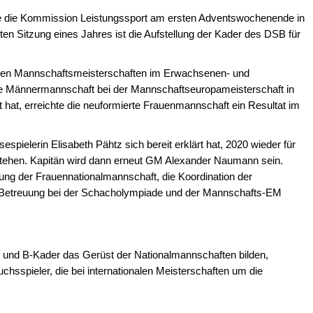
gte die Kommission Leistungssport am ersten Adventswochenende in
ten Sitzung eines Jahres ist die Aufstellung der Kader des DSB für
nalen Mannschaftsmeisterschaften im Erwachsenen- und
e Männermannschaft bei der Mannschaftseuropameisterschaft in
t hat, erreichte die neuformierte Frauenmannschaft ein Resultat im
sespielerin Elisabeth Pähtz sich bereit erklärt hat, 2020 wieder für
stehen. Kapitän wird dann erneut GM Alexander Naumann sein.
ung der Frauennationalmannschaft, die Koordination der
Betreuung bei der Schacholympiade und der Mannschafts-EM
- und B-Kader das Gerüst der Nationalmannschaften bilden,
hsspieler, die bei internationalen Meisterschaften um die