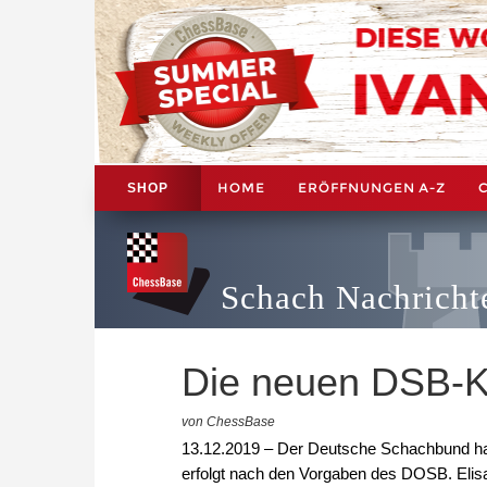
HOME
ERÖFFNUNGEN A-Z
SHOP
Schach Nachricht
Die neuen DSB-K
von ChessBase
13.12.2019 – Der Deutsche Schachbund ha
erfolgt nach den Vorgaben des DOSB. Elisa