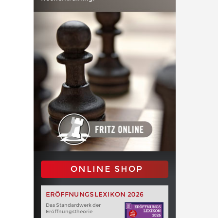
ONLINE SHOP
ERÖFFNUNGSLEXIKON 2026
Das Standardwerk der
Eröffnungstheorie