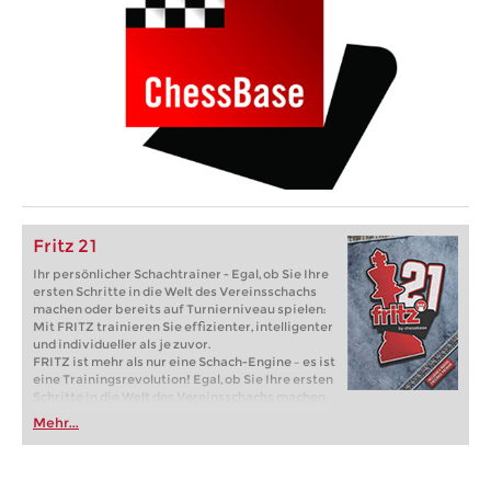
Fritz 21
Ihr persönlicher Schachtrainer - Egal, ob Sie Ihre
ersten Schritte in die Welt des Vereinsschachs
machen oder bereits auf Turnierniveau spielen:
Mit FRITZ trainieren Sie effizienter, intelligenter
und individueller als je zuvor.
FRITZ ist mehr als nur eine Schach-Engine – es ist
eine Trainingsrevolution! Egal, ob Sie Ihre ersten
Schritte in die Welt des Vereinsschachs machen
oder bereits auf Turnierniveau spielen: Mit
Mehr...
FRITZ trainieren Sie effizienter, intelligenter und
individueller als je zuvor.