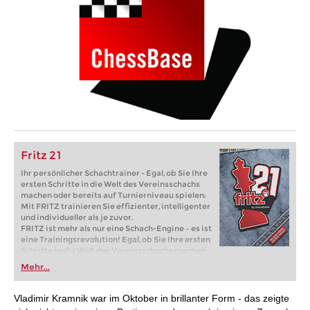
Fritz 21
Ihr persönlicher Schachtrainer - Egal, ob Sie Ihre
ersten Schritte in die Welt des Vereinsschachs
machen oder bereits auf Turnierniveau spielen:
Mit FRITZ trainieren Sie effizienter, intelligenter
und individueller als je zuvor.
FRITZ ist mehr als nur eine Schach-Engine – es ist
eine Trainingsrevolution! Egal, ob Sie Ihre ersten
Schritte in die Welt des Vereinsschachs machen
oder bereits auf Turnierniveau spielen: Mit
Mehr...
FRITZ trainieren Sie effizienter, intelligenter und
individueller als je zuvor.
Vladimir Kramnik war im Oktober in brillanter Form - das zeigte