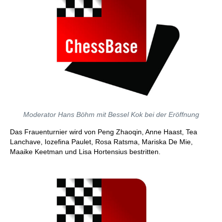
Moderator Hans Böhm mit Bessel Kok bei der Eröffnung
Das Frauenturnier wird von Peng Zhaoqin, Anne Haast, Tea
Lanchave, Iozefina Paulet, Rosa Ratsma, Mariska De Mie,
Maaike Keetman und Lisa Hortensius bestritten.