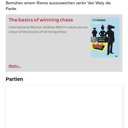
Bemühen einem Remis auszuweichen verlor Van Wely die
Partie.
The basics of winning chess
International Master Andrew Martin takes you on
a tour of the basics of winning chess
Mehr...
Partien