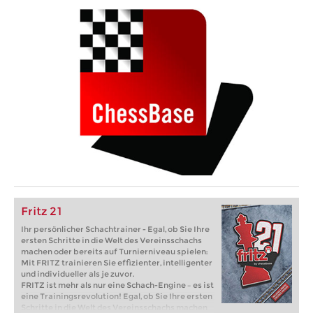
Fritz 21
Ihr persönlicher Schachtrainer - Egal, ob Sie Ihre
ersten Schritte in die Welt des Vereinsschachs
machen oder bereits auf Turnierniveau spielen:
Mit FRITZ trainieren Sie effizienter, intelligenter
und individueller als je zuvor.
FRITZ ist mehr als nur eine Schach-Engine – es ist
eine Trainingsrevolution! Egal, ob Sie Ihre ersten
Schritte in die Welt des Vereinsschachs machen