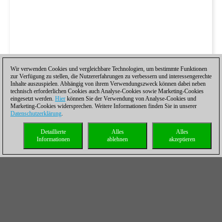
Wir verwenden Cookies und vergleichbare Technologien, um bestimmte Funktionen
zur Verfügung zu stellen, die Nutzererfahrungen zu verbessern und interessengerechte
Inhalte auszuspielen. Abhängig von ihrem Verwendungszweck können dabei neben
technisch erforderlichen Cookies auch Analyse-Cookies sowie Marketing-Cookies
eingesetzt werden.
Hier
können Sie der Verwendung von Analyse-Cookies und
Marketing-Cookies widersprechen. Weitere Informationen finden Sie in unserer
Datenschutzerklärung
.
Detaillierte
Alles
Alles
Informationen
ablehnen
akzeptieren