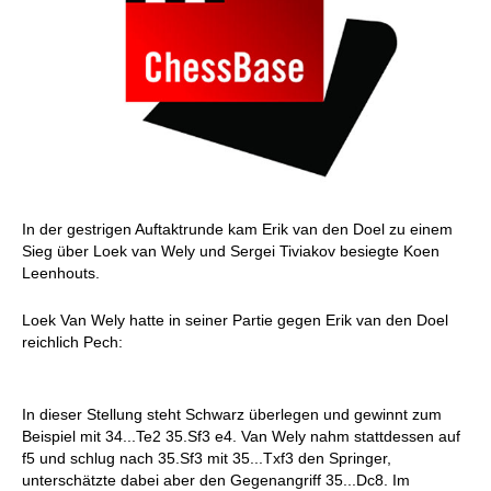
In der gestrigen Auftaktrunde kam Erik van den Doel zu einem
Sieg über Loek van Wely und Sergei Tiviakov besiegte Koen
Leenhouts.
Loek Van Wely hatte in seiner Partie gegen Erik van den Doel
reichlich Pech:
In dieser Stellung steht Schwarz überlegen und gewinnt zum
Beispiel mit 34...Te2 35.Sf3 e4. Van Wely nahm stattdessen auf
f5 und schlug nach 35.Sf3 mit 35...Txf3 den Springer,
unterschätzte dabei aber den Gegenangriff 35...Dc8. Im