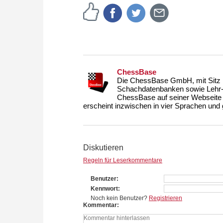
ChessBase
Die ChessBase GmbH, mit Sitz i
Schachdatenbanken sowie Lehr- u
ChessBase auf seiner Webseite
erscheint inzwischen in vier Sprachen und g
Diskutieren
Regeln für Leserkommentare
Benutzer
Kennwort
Noch kein Benutzer?
Registrieren
Kommentar