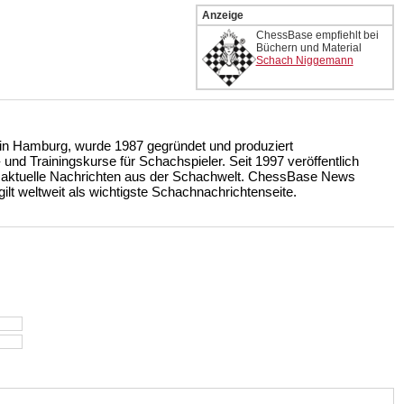
Anzeige
ChessBase empfiehlt bei
Büchern und Material
Schach Niggemann
n Hamburg, wurde 1987 gegründet und produziert
nd Trainingskurse für Schachspieler. Seit 1997 veröffentlich
 aktuelle Nachrichten aus der Schachwelt. ChessBase News
ilt weltweit als wichtigste Schachnachrichtenseite.