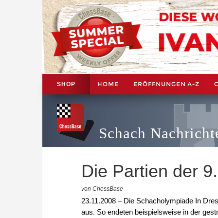
HOME
ERÖFFNUNGEN A-Z
SHOP
Schach Nachricht
Die Partien der 
von ChessBase
23.11.2008 – Die Schacholympiade In Dres
aus. So endeten beispielsweise in der ges