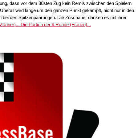
elung, dass vor dem 30sten Zug kein Remis zwischen den Spielern
. Überall wird lange um den ganzen Punkt gekämpft, nicht nur in den
 bei den Spitzenpaarungen. Die Zuschauer danken es mit ihrer
Männer)...
Die Partien der 9.Runde (Frauen)...