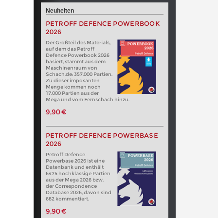
Neuheiten
PETROFF DEFENCE POWERBOOK
2026
Der Großteil des Materials,
auf dem das Petroff
Defence Powerbook 2026
basiert, stammt aus dem
Maschinenraum von
Schach.de: 357.000 Partien.
Zu dieser imposanten
Menge kommen noch
17.000 Partien aus der
Mega und vom Fernschach hinzu.
9,90 €
PETROFF DEFENCE POWERBASE
2026
Petroff Defence
Powerbase 2026 ist eine
Datenbank und enthält
6475 hochklassige Partien
aus der Mega 2026 bzw.
der Correspondence
Database 2026, davon sind
682 kommentiert.
9,90 €