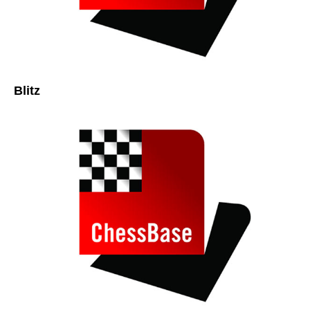
Blitz