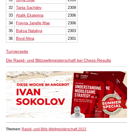
32
Tania Sachdev
2309
33
Atalik Ekaterina
2306
34
Frayna Janelle Mae
2306
35
Buksa Nataliya
2303
36
Bivol Alina
2301
Turnierseite
Die Rapid- und Blitzweltmeisterschaft bei Chess-Results
Themen:
Rapid- und Blitz-Weltmeisterschaft 2022