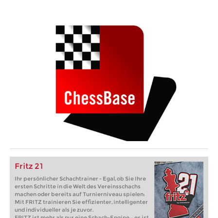
Fritz 21
Ihr persönlicher Schachtrainer - Egal, ob Sie Ihre
ersten Schritte in die Welt des Vereinsschachs
machen oder bereits auf Turnierniveau spielen:
Mit FRITZ trainieren Sie effizienter, intelligenter
und individueller als je zuvor.
FRITZ ist mehr als nur eine Schach-Engine – es ist