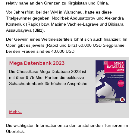
relativ nahe an den Grenzen zu Kirgisistan und China.
Vor Jahresfrist, bei der WM in Warschau, hatte es diese
Titelgewinner gegeben: Nodirbek Abdusattorov und Alexandra
Kosteniuk (Rapid) bzw. Maxime Vachier-Lagrave und Bibisara
Assaubayeva (Blitz).
Der Gewinn eines Weltmeistertitels lohnt sich auch finanziell: Im
Open gibt es jeweils (Rapid und Blitz) 60.000 USD Siegprämie,
bei den Frauen sind es 40.000 USD.
Mega Datenbank 2023
Die ChessBase Mega Database 2023 ist
mit über 9,75 Mio. Partien die exklusive
Schachdatenbank für höchste Ansprüche.
Mehr...
Die wichtigsten Informationen zu den anstehenden Turnieren im
Überblick: