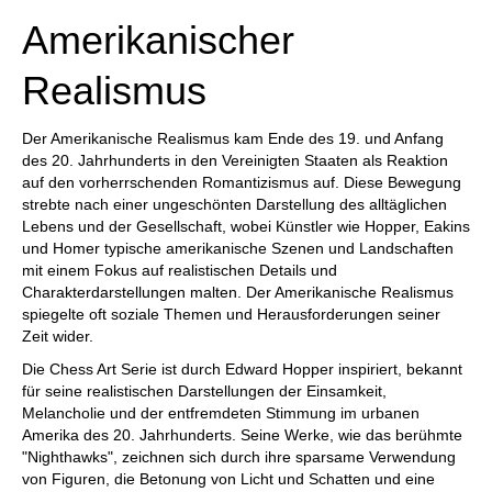
Amerikanischer
Realismus
Der Amerikanische Realismus kam Ende des 19. und Anfang
des 20. Jahrhunderts in den Vereinigten Staaten als Reaktion
auf den vorherrschenden Romantizismus auf. Diese Bewegung
strebte nach einer ungeschönten Darstellung des alltäglichen
Lebens und der Gesellschaft, wobei Künstler wie Hopper, Eakins
und Homer typische amerikanische Szenen und Landschaften
mit einem Fokus auf realistischen Details und
Charakterdarstellungen malten. Der Amerikanische Realismus
spiegelte oft soziale Themen und Herausforderungen seiner
Zeit wider.
Die Chess Art Serie ist durch Edward Hopper inspiriert, bekannt
für seine realistischen Darstellungen der Einsamkeit,
Melancholie und der entfremdeten Stimmung im urbanen
Amerika des 20. Jahrhunderts. Seine Werke, wie das berühmte
"Nighthawks", zeichnen sich durch ihre sparsame Verwendung
von Figuren, die Betonung von Licht und Schatten und eine