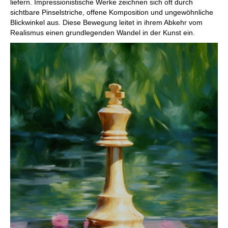
liefern. Impressionistische Werke zeichnen sich oft durch
sichtbare Pinselstriche, offene Komposition und ungewöhnliche
Blickwinkel aus. Diese Bewegung leitet in ihrem Abkehr vom
Realismus einen grundlegenden Wandel in der Kunst ein.