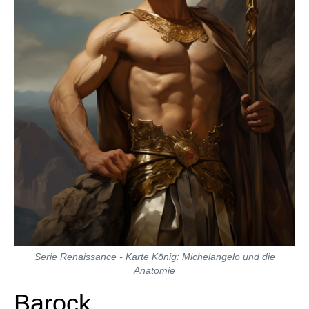
Serie Renaissance - Karte König: Michelangelo und die
Anatomie
Barock