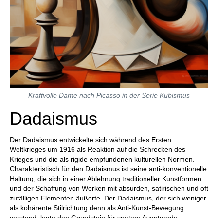
Kraftvolle Dame nach Picasso in der Serie Kubismus
Dadaismus
Der Dadaismus entwickelte sich während des Ersten
Weltkrieges um 1916 als Reaktion auf die Schrecken des
Krieges und die als rigide empfundenen kulturellen Normen.
Charakteristisch für den Dadaismus ist seine anti-konventionelle
Haltung, die sich in einer Ablehnung traditioneller Kunstformen
und der Schaffung von Werken mit absurden, satirischen und oft
zufälligen Elementen äußerte. Der Dadaismus, der sich weniger
als kohärente Stilrichtung denn als Anti-Kunst-Bewegung
verstand, legte den Grundstein für spätere Avantgarde-