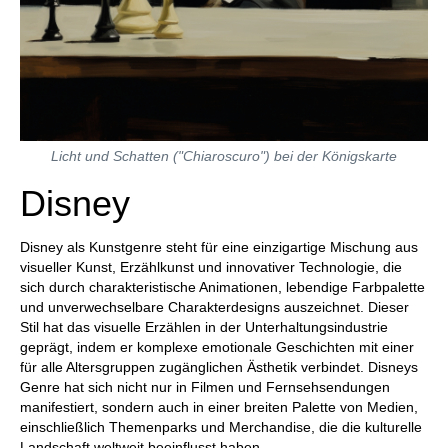
Licht und Schatten ("Chiaroscuro") bei der Königskarte
Disney
Disney als Kunstgenre steht für eine einzigartige Mischung aus
visueller Kunst, Erzählkunst und innovativer Technologie, die
sich durch charakteristische Animationen, lebendige Farbpalette
und unverwechselbare Charakterdesigns auszeichnet. Dieser
Stil hat das visuelle Erzählen in der Unterhaltungsindustrie
geprägt, indem er komplexe emotionale Geschichten mit einer
für alle Altersgruppen zugänglichen Ästhetik verbindet. Disneys
Genre hat sich nicht nur in Filmen und Fernsehsendungen
manifestiert, sondern auch in einer breiten Palette von Medien,
einschließlich Themenparks und Merchandise, die die kulturelle
Landschaft weltweit beeinflusst haben.