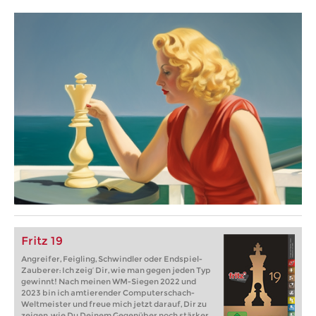
Fritz 19
Angreifer, Feigling, Schwindler oder Endspiel-
Zauberer: Ich zeig‘ Dir, wie man gegen jeden Typ
gewinnt! Nach meinen WM-Siegen 2022 und
2023 bin ich amtierender Computerschach-
Weltmeister und freue mich jetzt darauf, Dir zu
zeigen, wie Du Deinem Gegenüber noch stärker