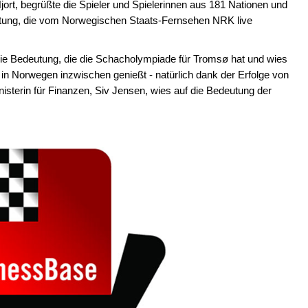
rt, begrüßte die Spieler und Spielerinnen aus 181 Nationen und
altung, die vom Norwegischen Staats-Fernsehen NRK live
 die Bedeutung, die die Schacholympiade für Tromsø hat und wies
in Norwegen inzwischen genießt - natürlich dank der Erfolge von
sterin für Finanzen, Siv Jensen, wies auf die Bedeutung der