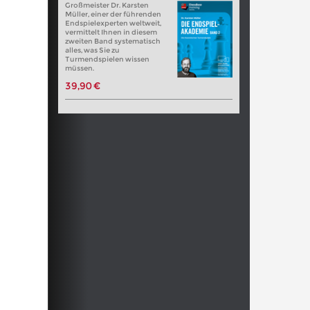
Großmeister Dr. Karsten
Müller, einer der führenden
Endspielexperten weltweit,
vermittelt Ihnen in diesem
zweiten Band systematisch
alles, was Sie zu
Turmendspielen wissen
müssen.
39,90 €