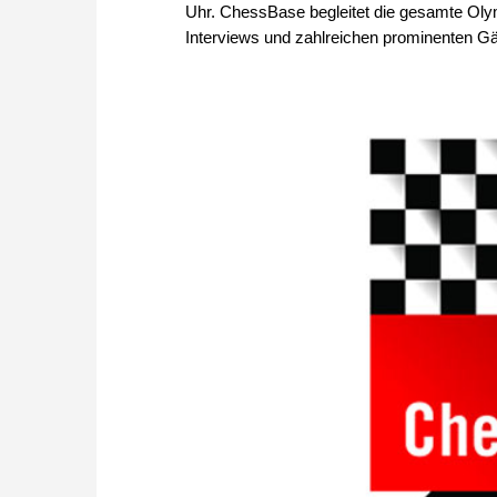
Uhr. ChessBase begleitet die gesamte Oly
Interviews und zahlreichen prominenten Gä