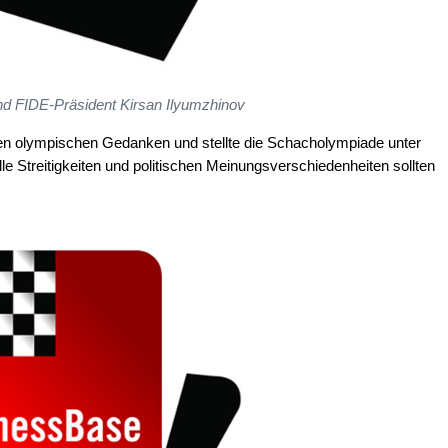
nd FIDE-Präsident Kirsan Ilyumzhinov
den olympischen Gedanken und stellte die Schacholympiade unter
e Streitigkeiten und politischen Meinungsverschiedenheiten sollten