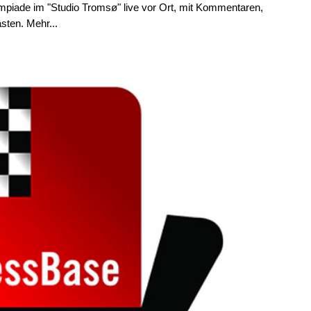
mpiade im "Studio Tromsø" live vor Ort, mit Kommentaren,
sten. Mehr...