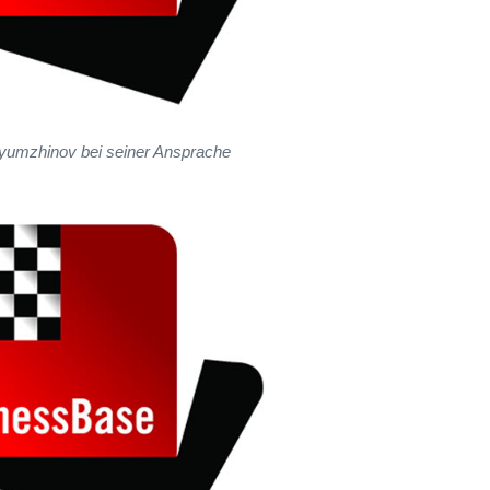
lyumzhinov bei seiner Ansprache