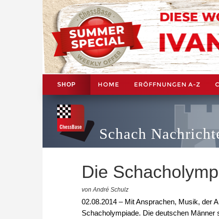
HOME
ERÖFFNUNGEN A-Z
SHOP
Schach Nachricht
Die Schacholymp
von André Schulz
02.08.2014 – Mit Ansprachen, Musik, der A
Schacholympiade. Die deutschen Männer sp