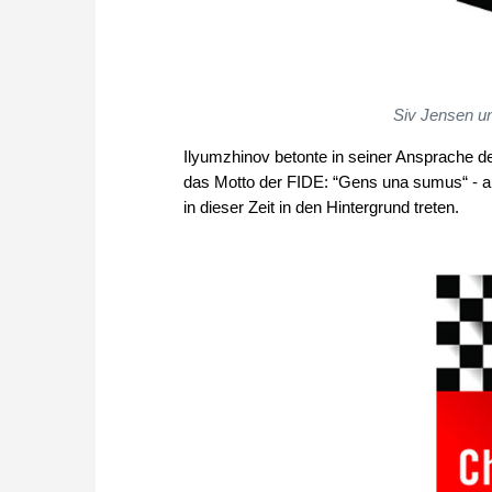
Siv Jensen u
Ilyumzhinov betonte in seiner Ansprache 
das Motto der FIDE: “Gens una sumus“ - all
in dieser Zeit in den Hintergrund treten.