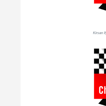
Kirsan I