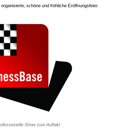
 organisierte, schöne und fröhliche Eröffnungsfeier.
rofessionelle Show zum Auftakt