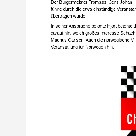
Der Bürgermeister Tromsøs, Jens Johan Hjo
führte durch die etwa einstündige Veranst
übertragen wurde.
In seiner Ansprache betonte Hjort betonte
darauf hin, welch großes Interesse Schach 
Magnus Carlsen. Auch die norwegische Mini
Veranstaltung für Norwegen hin.