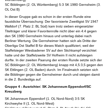
SC Böblingen (2. OL Württemberg) 5:3 SK 1980 Gernsheim (3.
OL Ost B)
In dieser Gruppe gab es schon in der ersten Runde eine
faustdicke Überraschung: Der favorisierte Zweitligist SV 1947
Walldorf (7. Platz 2. BL Süd) kam trotz sieben eingesetzter
Titelträger und klarer Favoritenrolle nicht über ein 4:4 gegen
den SK 1980 Gernsheim hinaus und unterlag dabei nach
Berliner Wertung. Die Gernsheimer hatten sich als Dritte der
Oberliga Ost Staffel B für dieses Match qualifiziert, weil der
Staffelsieger Wiesbadener SV auf den Stichkampf verzichtet
hatte und der Staffelzweite SV Hofheim II nicht aufsteigen
durfte. In der zweiten Paarung der ersten Runde setzte sich der
SC Böblingen (2. OL Württemberg) knapp mit 4,5:3,5 gegen den
SK Ettlingen (2. OL Baden) durch. Im Finalmatch setzten sich
die Böblinger gegen die Gernsheimer durch und steigen damit
in die 2. Bundesliga auf.
Gruppe 4 - Ausrichter: SK Johanneum Eppendorf/SC
Kreuzberg
SK Johanneum Eppendorf (1. OL Nord-Nord) 3:5 SK
Kirchweyhe II (1. OL Nord-West)