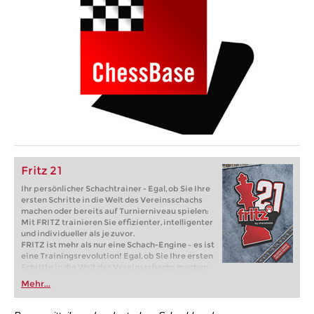
Fritz 21
Ihr persönlicher Schachtrainer - Egal, ob Sie Ihre
ersten Schritte in die Welt des Vereinsschachs
machen oder bereits auf Turnierniveau spielen:
Mit FRITZ trainieren Sie effizienter, intelligenter
und individueller als je zuvor.
FRITZ ist mehr als nur eine Schach-Engine – es ist
eine Trainingsrevolution! Egal, ob Sie Ihre ersten
Schritte in die Welt des Vereinsschachs machen
oder bereits auf Turnierniveau spielen: Mit
Mehr...
FRITZ trainieren Sie effizienter, intelligenter und
individueller als je zuvor.