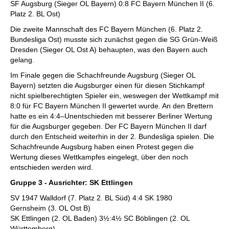
SF Augsburg (Sieger OL Bayern) 0:8 FC Bayern München II (6.
Platz 2. BL Ost)
Die zweite Mannschaft des FC Bayern München (6. Platz 2.
Bundesliga Ost) musste sich zunächst gegen die SG Grün-Weiß
Dresden (Sieger OL Ost A) behaupten, was den Bayern auch
gelang.
Im Finale gegen die Schachfreunde Augsburg (Sieger OL
Bayern) setzten die Augsburger einen für diesen Stichkampf
nicht spielberechtigten Spieler ein, weswegen der Wettkampf mit
8:0 für FC Bayern München II gewertet wurde. An den Brettern
hatte es ein 4:4–Unentschieden mit besserer Berliner Wertung
für die Augsburger gegeben. Der FC Bayern München II darf
durch den Entscheid weiterhin in der 2. Bundesliga spielen. Die
Schachfreunde Augsburg haben einen Protest gegen die
Wertung dieses Wettkampfes eingelegt, über den noch
entschieden werden wird.
Gruppe 3 - Ausrichter: SK Ettlingen
SV 1947 Walldorf (7. Platz 2. BL Süd) 4:4 SK 1980
Gernsheim (3. OL Ost B)
SK Ettlingen (2. OL Baden) 3½:4½ SC Böblingen (2. OL
Württemberg)