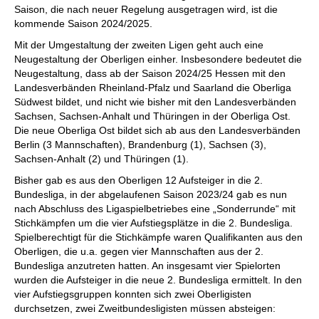
Saison, die nach neuer Regelung ausgetragen wird, ist die
kommende Saison 2024/2025.
Mit der Umgestaltung der zweiten Ligen geht auch eine
Neugestaltung der Oberligen einher. Insbesondere bedeutet die
Neugestaltung, dass ab der Saison 2024/25 Hessen mit den
Landesverbänden Rheinland-Pfalz und Saarland die Oberliga
Südwest bildet, und nicht wie bisher mit den Landesverbänden
Sachsen, Sachsen-Anhalt und Thüringen in der Oberliga Ost.
Die neue Oberliga Ost bildet sich ab aus den Landesverbänden
Berlin (3 Mannschaften), Brandenburg (1), Sachsen (3),
Sachsen-Anhalt (2) und Thüringen (1).
Bisher gab es aus den Oberligen 12 Aufsteiger in die 2.
Bundesliga, in der abgelaufenen Saison 2023/24 gab es nun
nach Abschluss des Ligaspielbetriebes eine „Sonderrunde“ mit
Stichkämpfen um die vier Aufstiegsplätze in die 2. Bundesliga.
Spielberechtigt für die Stichkämpfe waren Qualifikanten aus den
Oberligen, die u.a. gegen vier Mannschaften aus der 2.
Bundesliga anzutreten hatten. An insgesamt vier Spielorten
wurden die Aufsteiger in die neue 2. Bundesliga ermittelt. In den
vier Aufstiegsgruppen konnten sich zwei Oberligisten
durchsetzen, zwei Zweitbundesligisten müssen absteigen: