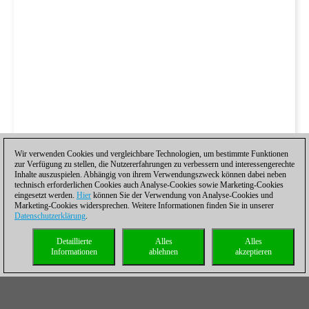
Wir verwenden Cookies und vergleichbare Technologien, um bestimmte Funktionen
zur Verfügung zu stellen, die Nutzererfahrungen zu verbessern und interessengerechte
Inhalte auszuspielen. Abhängig von ihrem Verwendungszweck können dabei neben
technisch erforderlichen Cookies auch Analyse-Cookies sowie Marketing-Cookies
eingesetzt werden.
Hier
können Sie der Verwendung von Analyse-Cookies und
Marketing-Cookies widersprechen. Weitere Informationen finden Sie in unserer
Datenschutzerklärung
.
Detaillierte
Alles
Alles
Informationen
ablehnen
akzeptieren