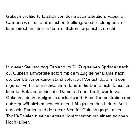
Gukesh profitierte letztlich von der Gesamtsituation. Fabiano
Caruana wich einer dreifachen Stellungswiederholung aus, er
kam jedoch mit der unübersichtlichen Lage nicht zurecht.
In dieser Stellung zog Fabiano im 31.Zug seinen Springer nach
c5. Gukesh antwortete sofort mit dem Zug seiner Dame nach
d5. Der US-Amerikaner stand sofort auf Verlust, da er mit den
eigenen verblieben schwachen Bauern die Dame nicht tauschen
konnte. Fabiano behielt die Dame auf dem Brett, wurde von
Gukesh jedoch erfolgreich auskalkuliert. Eine Demonstration der
außergewöhnlichen schachlichen Fähigkeiten des Inders. Acht
aus acht Partien und der erste Sieg für Gukesh gegen einen
Top10-Spieler in seiner ersten Konfrontation mit einem solchen
Hochkaliber.