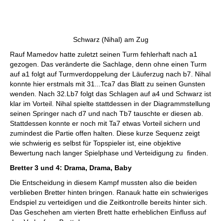
Schwarz (Nihal) am Zug
Rauf Mamedov hatte zuletzt seinen Turm fehlerhaft nach a1
gezogen. Das veränderte die Sachlage, denn ohne einen Turm
auf a1 folgt auf Turmverdoppelung der Läuferzug nach b7. Nihal
konnte hier erstmals mit 31...Tca7 das Blatt zu seinen Gunsten
wenden. Nach 32.Lb7 folgt das Schlagen auf a4 und Schwarz ist
klar im Vorteil. Nihal spielte stattdessen in der Diagrammstellung
seinen Springer nach d7 und nach Tb7 tauschte er diesen ab.
Stattdessen konnte er noch mit Ta7 etwas Vorteil sichern und
zumindest die Partie offen halten. Diese kurze Sequenz zeigt
wie schwierig es selbst für Topspieler ist, eine objektive
Bewertung nach langer Spielphase und Verteidigung zu finden.
Bretter 3 und 4: Drama, Drama, Baby
Die Entscheidung in diesem Kampf mussten also die beiden
verblieben Bretter hinten bringen. Ranauk hatte ein schwieriges
Endspiel zu verteidigen und die Zeitkontrolle bereits hinter sich.
Das Geschehen am vierten Brett hatte erheblichen Einfluss auf