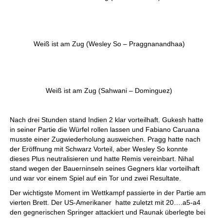
Weiß ist am Zug (Wesley So – Praggnanandhaa)
Weiß ist am Zug (Sahwani – Dominguez)
Nach drei Stunden stand Indien 2 klar vorteilhaft. Gukesh hatte
in seiner Partie die Würfel rollen lassen und Fabiano Caruana
musste einer Zugwiederholung ausweichen. Pragg hatte nach
der Eröffnung mit Schwarz Vorteil, aber Wesley So konnte
dieses Plus neutralisieren und hatte Remis vereinbart. Nihal
stand wegen der Bauerninseln seines Gegners klar vorteilhaft
und war vor einem Spiel auf ein Tor und zwei Resultate.
Der wichtigste Moment im Wettkampf passierte in der Partie am
vierten Brett. Der US-Amerikaner hatte zuletzt mit 20….a5-a4
den gegnerischen Springer attackiert und Raunak überlegte bei