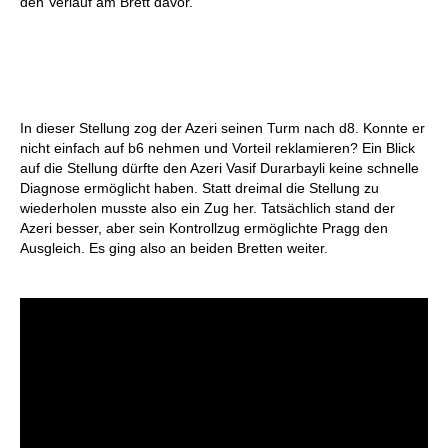
den Verlauf am Brett davor.
In dieser Stellung zog der Azeri seinen Turm nach d8. Konnte er
nicht einfach auf b6 nehmen und Vorteil reklamieren? Ein Blick
auf die Stellung dürfte den Azeri Vasif Durarbayli keine schnelle
Diagnose ermöglicht haben. Statt dreimal die Stellung zu
wiederholen musste also ein Zug her. Tatsächlich stand der
Azeri besser, aber sein Kontrollzug ermöglichte Pragg den
Ausgleich. Es ging also an beiden Bretten weiter.