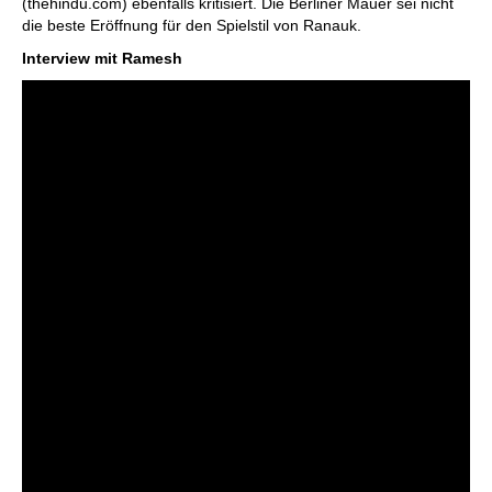
(thehindu.com) ebenfalls kritisiert. Die Berliner Mauer sei nicht
die beste Eröffnung für den Spielstil von Ranauk.
Interview mit Ramesh