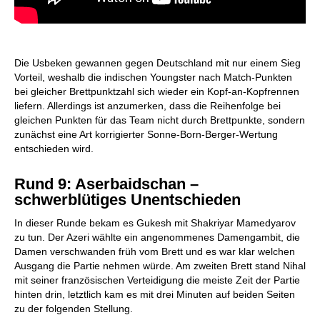
Die Usbeken gewannen gegen Deutschland mit nur einem Sieg
Vorteil, weshalb die indischen Youngster nach Match-Punkten
bei gleicher Brettpunktzahl sich wieder ein Kopf-an-Kopfrennen
liefern. Allerdings ist anzumerken, dass die Reihenfolge bei
gleichen Punkten für das Team nicht durch Brettpunkte, sondern
zunächst eine Art korrigierter Sonne-Born-Berger-Wertung
entschieden wird.
Rund 9: Aserbaidschan –
schwerblütiges Unentschieden
In dieser Runde bekam es Gukesh mit Shakriyar Mamedyarov
zu tun. Der Azeri wählte ein angenommenes Damengambit, die
Damen verschwanden früh vom Brett und es war klar welchen
Ausgang die Partie nehmen würde. Am zweiten Brett stand Nihal
mit seiner französischen Verteidigung die meiste Zeit der Partie
hinten drin, letztlich kam es mit drei Minuten auf beiden Seiten
zu der folgenden Stellung.