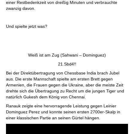
einer Restbedenkzeit von dreißig Minuten und verbrauchte
zwanzig davon.
Und spielte jetzt was?
Weiß ist am Zug (Sahwani – Dominguez)
21.Sbd4!!
Bei der Direktübertragung von Chessbase India brach Jubel
aus. Die erste Mannschaft spielte am ersten Brett gegen
Armenien, die Frauen gegen die Ukraine, aber die meiste Zeit
drehte sich die Übertragung zu Recht um die jungen Tiger und
natürlich Gukesh dem König von Chennai.
Ranauk zeigte eine hervorragende Leistung gegen Leinier
Dominguez Perez und konnte seinen ersten 2700er-Skalp in
einer klassischen Partie an seinen Gürtel hängen.