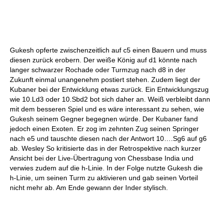
Gukesh opferte zwischenzeitlich auf c5 einen Bauern und muss
diesen zurück erobern. Der weiße König auf d1 könnte nach
langer schwarzer Rochade oder Turmzug nach d8 in der
Zukunft einmal unangenehm postiert stehen. Zudem liegt der
Kubaner bei der Entwicklung etwas zurück. Ein Entwicklungszug
wie 10.Ld3 oder 10.Sbd2 bot sich daher an. Weiß verbleibt dann
mit dem besseren Spiel und es wäre interessant zu sehen, wie
Gukesh seinem Gegner begegnen würde. Der Kubaner fand
jedoch einen Exoten. Er zog im zehnten Zug seinen Springer
nach e5 und tauschte diesen nach der Antwort 10….Sg6 auf g6
ab. Wesley So kritisierte das in der Retrospektive nach kurzer
Ansicht bei der Live-Übertragung von Chessbase India und
verwies zudem auf die h-Linie. In der Folge nutzte Gukesh die
h-Linie, um seinen Turm zu aktivieren und gab seinen Vorteil
nicht mehr ab. Am Ende gewann der Inder stylisch.