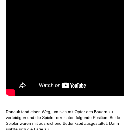
Ranauk fand einen Weg, um sich mit Opfer des Bauern zu
verteidigen und die Spieler erreichten folgende Position. Beide
Spieler waren mit ausreichend Bedenkzeit ausgestattet. Dann
spitzte sich die Lage zu.