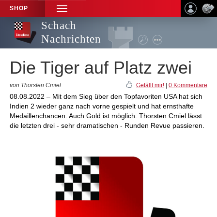
SHOP
TOGGLE
NAVIGATION
Schach
Nachrichten
Die Tiger auf Platz zwei
von Thorsten Cmiel
Gefällt mir!
|
0 Kommentare
08.08.2022 – Mit dem Sieg über den Topfavoriten USA hat sich
Indien 2 wieder ganz nach vorne gespielt und hat ernsthafte
Medaillenchancen. Auch Gold ist möglich. Thorsten Cmiel lässt
die letzten drei - sehr dramatischen - Runden Revue passieren.