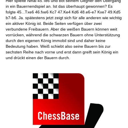
Hier spielte Nihal 45.Te6 und bot seinem Gegner den Übergang
in ein Bauernendspiel an. Ist das überhaupt gewonnen? Es
folgte 45...Txe6 46.fxe6 Kc7 47.Ke4 Kd6 48.e6-e7 Kxe7 49.Kd5
b7-b6. Ja. spätestens jetzt zeigt sich für alle anderen wie wichtig
ein aktiver König ist. Beide Seiten verfügen über zwei
verbundene Freibauern. Aber die weißen Bauern können weit
vorrücken, während die schwarzen Bauern ohne Unterstützung
durch den eigenen König immobil sind und daher keine
Bedeutung haben. Weiß schiebt also seine Bauern bis zur
sechsten Reihe nach vorne und erst dann greift sein König ein
und drückt einen der Bauern durch.