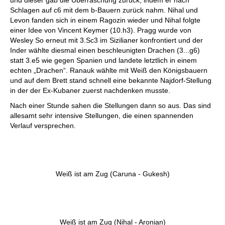
und dieser gab die Überraschung zurück, indem er nach
Schlagen auf c6 mit dem b-Bauern zurück nahm. Nihal und
Levon fanden sich in einem Ragozin wieder und Nihal folgte
einer Idee von Vincent Keymer (10.h3). Pragg wurde von
Wesley So erneut mit 3.Sc3 im Sizilianer konfrontiert und der
Inder wählte diesmal einen beschleunigten Drachen (3...g6)
statt 3.e5 wie gegen Spanien und landete letztlich in einem
echten „Drachen“. Ranauk wählte mit Weiß den Königsbauern
und auf dem Brett stand schnell eine bekannte Najdorf-Stellung
in der der Ex-Kubaner zuerst nachdenken musste.
Nach einer Stunde sahen die Stellungen dann so aus. Das sind
allesamt sehr intensive Stellungen, die einen spannenden
Verlauf versprechen.
Weiß ist am Zug (Caruna - Gukesh)
Weiß ist am Zug (Nihal - Aronian)