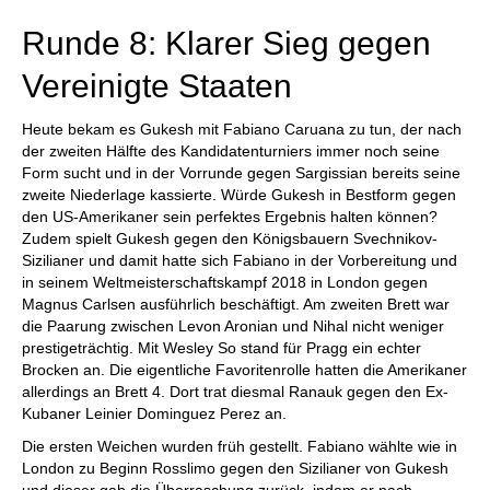
Runde 8: Klarer Sieg gegen
Vereinigte Staaten
Heute bekam es Gukesh mit Fabiano Caruana zu tun, der nach
der zweiten Hälfte des Kandidatenturniers immer noch seine
Form sucht und in der Vorrunde gegen Sargissian bereits seine
zweite Niederlage kassierte. Würde Gukesh in Bestform gegen
den US-Amerikaner sein perfektes Ergebnis halten können?
Zudem spielt Gukesh gegen den Königsbauern Svechnikov-
Sizilianer und damit hatte sich Fabiano in der Vorbereitung und
in seinem Weltmeisterschaftskampf 2018 in London gegen
Magnus Carlsen ausführlich beschäftigt. Am zweiten Brett war
die Paarung zwischen Levon Aronian und Nihal nicht weniger
prestigeträchtig. Mit Wesley So stand für Pragg ein echter
Brocken an. Die eigentliche Favoritenrolle hatten die Amerikaner
allerdings an Brett 4. Dort trat diesmal Ranauk gegen den Ex-
Kubaner Leinier Dominguez Perez an.
Die ersten Weichen wurden früh gestellt. Fabiano wählte wie in
London zu Beginn Rosslimo gegen den Sizilianer von Gukesh