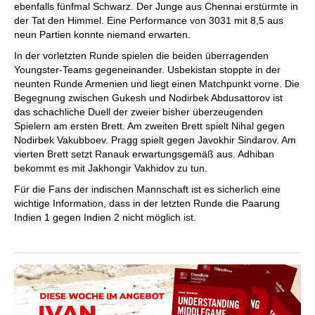
ebenfalls fünfmal Schwarz. Der Junge aus Chennai erstürmte in
der Tat den Himmel. Eine Performance von 3031 mit 8,5 aus
neun Partien konnte niemand erwarten.
In der vorletzten Runde spielen die beiden überragenden
Youngster-Teams gegeneinander. Usbekistan stoppte in der
neunten Runde Armenien und liegt einen Matchpunkt vorne. Die
Begegnung zwischen Gukesh und Nodirbek Abdusattorov ist
das schachliche Duell der zweier bisher überzeugenden
Spielern am ersten Brett. Am zweiten Brett spielt Nihal gegen
Nodirbek Vakubboev. Pragg spielt gegen Javokhir Sindarov. Am
vierten Brett setzt Ranauk erwartungsgemäß aus. Adhiban
bekommt es mit Jakhongir Vakhidov zu tun.
Für die Fans der indischen Mannschaft ist es sicherlich eine
wichtige Information, dass in der letzten Runde die Paarung
Indien 1 gegen Indien 2 nicht möglich ist.