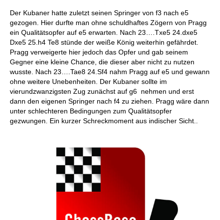
Der Kubaner hatte zuletzt seinen Springer von f3 nach e5
gezogen. Hier durfte man ohne schuldhaftes Zögern von Pragg
ein Qualitätsopfer auf e5 erwarten. Nach 23….Txe5 24.dxe5
Dxe5 25.h4 Te8 stünde der weiße König weiterhin gefährdet.
Pragg verweigerte hier jedoch das Opfer und gab seinem
Gegner eine kleine Chance, die dieser aber nicht zu nutzen
wusste. Nach 23….Tae8 24.Sf4 nahm Pragg auf e5 und gewann
ohne weitere Unebenheiten. Der Kubaner sollte im
vierundzwanzigsten Zug zunächst auf g6 nehmen und erst
dann den eigenen Springer nach f4 zu ziehen. Pragg wäre dann
unter schlechteren Bedingungen zum Qualitätsopfer
gezwungen. Ein kurzer Schreckmoment aus indischer Sicht..