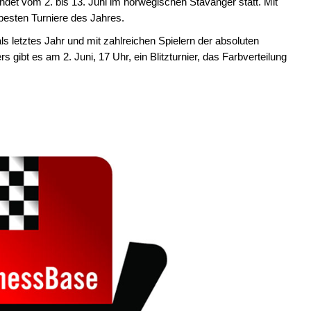
et vom 2. bis 13. Juni im norwegischen Stavanger statt. Mit
 besten Turniere des Jahres.
ls letztes Jahr und mit zahlreichen Spielern der absoluten
 gibt es am 2. Juni, 17 Uhr, ein Blitzturnier, das Farbverteilung