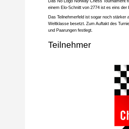
Das No Logo Norway Chess Tournament find
einem Elo-Schnitt von 2774 ist es eins der
Das Teilnehmerfeld ist sogar noch stärker a
Weltklasse besetzt. Zum Auftakt des Turniers
und Paarungen festlegt.
Teilnehmer