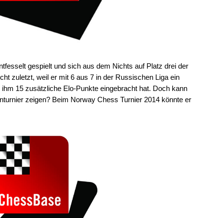
ntfesselt gespielt und sich aus dem Nichts auf Platz drei der
cht zuletzt, weil er mit 6 aus 7 in der Russischen Liga ein
s ihm 15 zusätzliche Elo-Punkte eingebracht hat. Doch kann
turnier zeigen? Beim Norway Chess Turnier 2014 könnte er