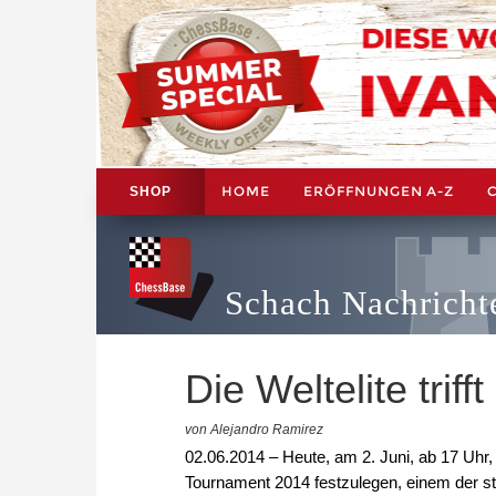
HOME
ERÖFFNUNGEN A-Z
SHOP
Schach Nachricht
Die Weltelite triff
von Alejandro Ramirez
02.06.2014 – Heute, am 2. Juni, ab 17 Uhr,
Tournament 2014 festzulegen, einem der st