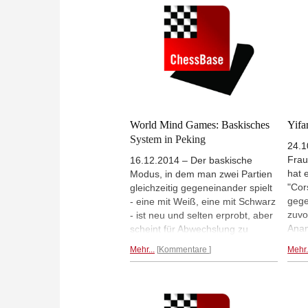
einen packenden Kampf, der mit
Remis endete.
Mehr...
World Mind Games: Baskisches
Yifa
System in Peking
24.1
Frau
16.12.2014 – Der baskische
hat 
Modus, in dem man zwei Partien
"Cor
gleichzeitig gegeneinander spielt
gege
- eine mit Weiß, eine mit Schwarz
zuvo
- ist neu und selten erprobt, aber
Anan
scheint für Abwechslung zu
gewa
sorgen. So hatten Valentina
Mehr...
Kommentare
Mehr.
setz
Gunina und Alexander Grischuk
Erfo
bei den World Mind Games zwar
sie 
im Blitz- und Schnellschach
Nach
dominiert, aber im baskischen