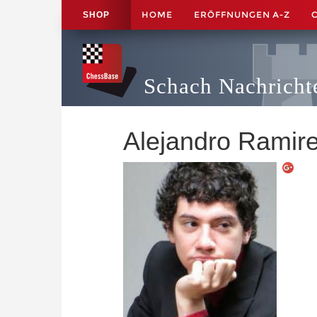
HOME
ERÖFFNUNGEN A-Z
SHOP
Schach Nachricht
Alejandro Ramir