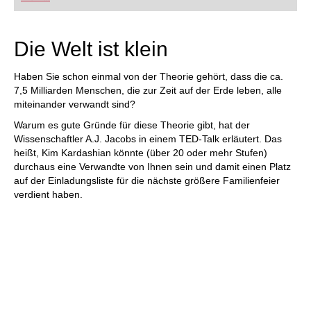
FRITZ trainieren Sie effizienter, intelligenter und
individueller als je zuvor.
Die Welt ist klein
Haben Sie schon einmal von der Theorie gehört, dass die ca.
7,5 Milliarden Menschen, die zur Zeit auf der Erde leben, alle
miteinander verwandt sind?
Warum es gute Gründe für diese Theorie gibt, hat der
Wissenschaftler A.J. Jacobs in einem TED-Talk erläutert. Das
heißt, Kim Kardashian könnte (über 20 oder mehr Stufen)
durchaus eine Verwandte von Ihnen sein und damit einen Platz
auf der Einladungsliste für die nächste größere Familienfeier
verdient haben.