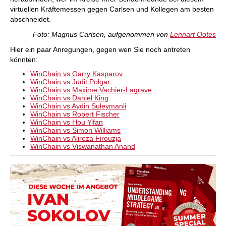
virtuellen Kräftemessen gegen Carlsen und Kollegen am besten
abschneidet.
Foto: Magnus Carlsen, aufgenommen von
Lennart Ootes
Hier ein paar Anregungen, gegen wen Sie noch antreten
könnten:
WinChain vs Garry Kasparov
WinChain vs Judit Polgar
WinChain vs Maxime Vachier-Lagrave
WinChain vs Daniel King
WinChain vs Aydin Suleymanli
WinChain vs Robert Fischer
WinChain vs Hou Yifan
WinChain vs Simon Williams
WinChain vs Alireza Firouzja
WinChain vs Viswanathan Anand