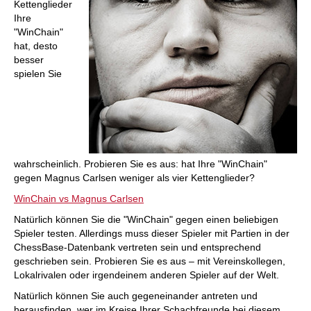
Kettenglieder
Ihre
"WinChain"
hat, desto
besser
spielen Sie
wahrscheinlich. Probieren Sie es aus: hat Ihre "WinChain"
gegen Magnus Carlsen weniger als vier Kettenglieder?
WinChain vs Magnus Carlsen
Natürlich können Sie die "WinChain" gegen einen beliebigen
Spieler testen. Allerdings muss dieser Spieler mit Partien in der
ChessBase-Datenbank vertreten sein und entsprechend
geschrieben sein. Probieren Sie es aus – mit Vereinskollegen,
Lokalrivalen oder irgendeinem anderen Spieler auf der Welt.
Natürlich können Sie auch gegeneinander antreten und
herausfinden, wer im Kreise Ihrer Schachfreunde bei diesem