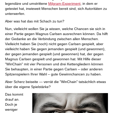
legendäre und umstrittene
Milgram-Experiment
, in dem er
getestet hat, inwieweit Menschen bereit sind, sich Autoritäten zu
unterwerfen.
Aber was hat das mit Schach zu tun?
Nun, vielleicht wollen Sie ja wissen, welche Chancen sie sich in
einer Partie gegen Magnus Carlsen ausrechnen können. Da hilft
der Gedanke an die Verbindung zwischen allen Menschen.
Vielleicht haben Sie (noch) nicht gegen Carlsen gespielt, aber
vielleicht haben Sie gegen jemanden gespielt (und gewonnen),
der gegen jemanden gespielt (und gewonnen) hat, der gegen
Magnus Carlsen gespielt und gewonnen hat. Mit Hilfe dieser
"WinChain" mit vier Personen und drei Kettengliedern können
Sie behaupten, in einer Partie gegen Carlsen – oder anderen
Spitzenspielern Ihrer Wahl – gute Gewinnchancen zu haben.
Aber Scherz beiseite — verrät die "WinChain" tatsächlich etwas
über die eigene Spielstärke?
Das kommt
drauf an.
Doch je
weniger