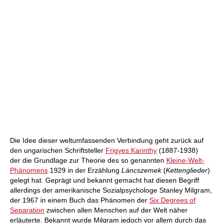
Die Idee dieser weltumfassenden Verbindung geht zurück auf
den ungarischen Schriftsteller
Frigyes Karinthy
(1887-1938)
der die Grundlage zur Theorie des so genannten
Kleine-Welt-
Phänomens
1929 in der Erzählung
Láncszemek
(
Kettenglieder
)
gelegt hat. Geprägt und bekannt gemacht hat diesen Begriff
allerdings der amerikanische Sozialpsychologe Stanley Milgram,
der 1967 in einem Buch das Phänomen der
Six Degrees of
Separation
zwischen allen Menschen auf der Welt näher
erläuterte. Bekannt wurde Milgram jedoch vor allem durch das