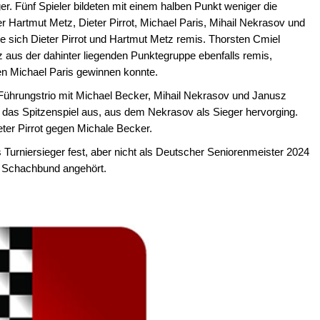
er. Fünf Spieler bildeten mit einem halben Punkt weniger die
ger Hartmut Metz, Dieter Pirrot, Michael Paris, Mihail Nekrasov und
te sich Dieter Pirrot und Hartmut Metz remis. Thorsten Cmiel
tz aus der dahinter liegenden Punktegruppe ebenfalls remis,
en Michael Paris gewinnen konnte.
 Führungstrio mit Michael Becker, Mihail Nekrasov und Janusz
n das Spitzenspiel aus, aus dem Nekrasov als Sieger hervorging.
er Pirrot gegen Michale Becker.
 Turniersieger fest, aber nicht als Deutscher Seniorenmeister 2024
n Schachbund angehört.