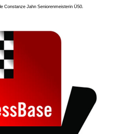
urde Constanze Jahn Seniorenmeisterin Ü50.