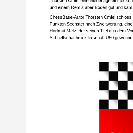
Thorsten Cmiel eine Niederlage einstecken 
und einem Remis aber Boden gut und kam 
ChessBase-Autor Thorsten Cmiel schloss 
Punkten Sechster nach Zweitwertung, einen
Hartmut Metz, der seinen Titel aus dem Vor
Schnellschachmeisterschaft U50 gewonnen