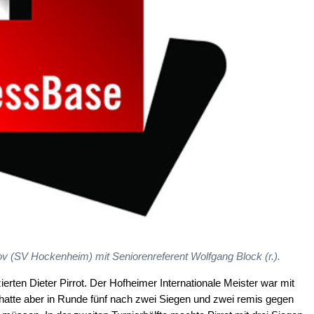
ov (SV Hockenheim) mit Seniorenreferent Wolfgang Block (r.).
ierten Dieter Pirrot. Der Hofheimer Internationale Meister war mit
 hatte aber in Runde fünf nach zwei Siegen und zwei remis gegen