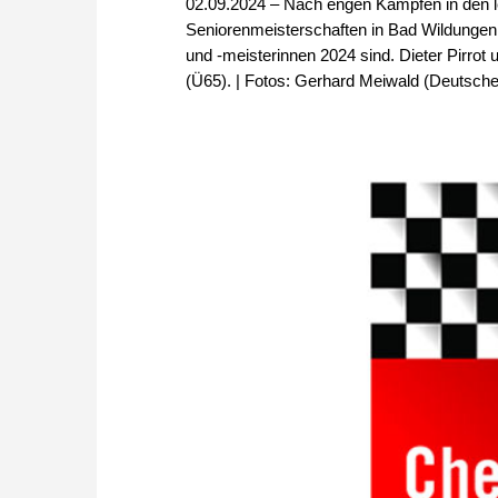
02.09.2024 – Nach engen Kämpfen in den 
Seniorenmeisterschaften in Bad Wildungen
und -meisterinnen 2024 sind. Dieter Pirro
(Ü65). | Fotos: Gerhard Meiwald (Deutsch