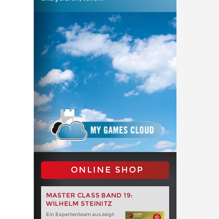
ONLINE SHOP
MASTER CLASS BAND 19:
WILHELM STEINITZ
Ein Expertenteam aus zeigt