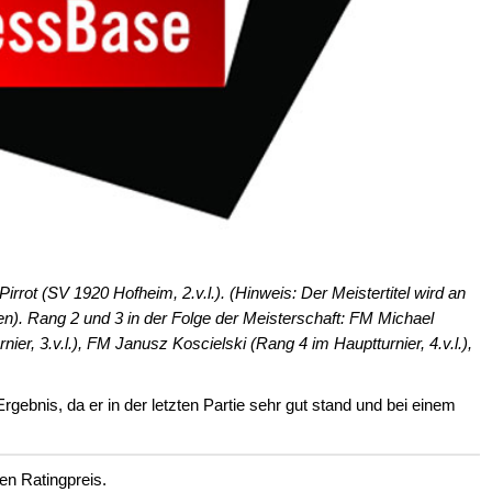
rot (SV 1920 Hofheim, 2.v.l.). (Hinweis: Der Meistertitel wird an
n). Rang 2 und 3 in der Folge der Meisterschaft: FM Michael
r, 3.v.l.), FM Janusz Koscielski (Rang 4 im Hauptturnier, 4.v.l.),
gebnis, da er in der letzten Partie sehr gut stand und bei einem
n Ratingpreis.