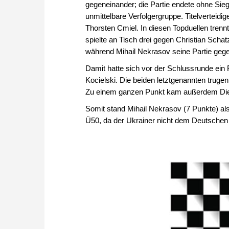
gegeneinander; die Partie endete ohne Sieg
unmittelbare Verfolgergruppe. Titelverteidi
Thorsten Cmiel. In diesen Topduellen trenn
spielte an Tisch drei gegen Christian Scha
während Mihail Nekrasov seine Partie geg
Damit hatte sich vor der Schlussrunde ein
Kocielski. Die beiden letztgenannten truge
Zu einem ganzen Punkt kam außerdem Diet
Somit stand Mihail Nekrasov (7 Punkte) als
Ü50, da der Ukrainer nicht dem Deutsche