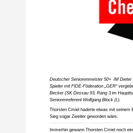
Deutscher Seniorenmeister 50+ IM Dieter Pir
Spieler mit FIDE-Föderation „GER“ vergebe
Becker (SK Dessau 93, Rang 3 im Hauptturnie
Seniorenreferent Wolfgang Block (l.).
Thorsten Cmiel haderte etwas mit seinem Er
Sieg sogar Zweiter geworden wäre.
Immerhin gewann Thorsten Cmiel noch eine