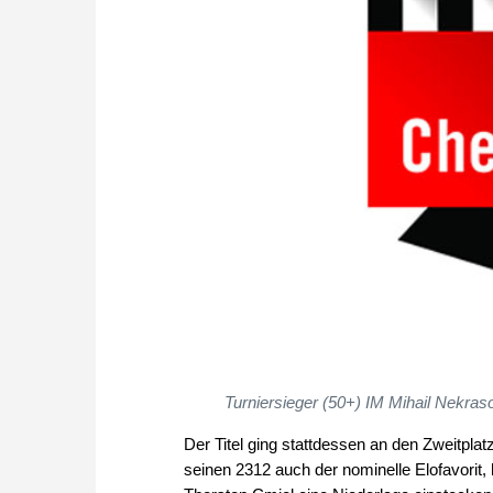
Turniersieger (50+) IM Mihail Nekras
Der Titel ging stattdessen an den Zweitplatz
seinen 2312 auch der nominelle Elofavorit,