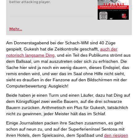
better attacking player.
Mehr...
Am Donnerstagabend bei der Schach-WM sind 40 Züge
gespielt, Gukesh hat die Zeitkontrolle geschafft,
auch der
notorisch langsame Ding
, und ein Teil des Publikums strömt aus
dem Ballsaal, um mal auszutreten oder sich zu erfrischen. Die
Sache hier wird ja noch ein wenig dauern, dieses Endspiel, das
remis enden wird, und wer das im Saal ohne Hilfe nicht sieht,
sieht es draußen in der Fanzone auf den Bildschirmen mit der
Computerbewertung: Ausgleich!
Beide haben je einen Turm und einen Läufer, dazu hat Ding auf
dem Königsflügel zwei weiße Bauern, auf die drei schwarze
Bauern zurücken. Arithmetisch ein Plus für Gukesh, tatsächlich
nicht zu gewinnen, jeder Meister hält das im Schlaf.
Einige Journalisten packen ihre Sachen zusammen, es geht
schon auf neun zu, und auf der Superferieninsel Sentosa mit
ihren Hotels, dem Spielcasino, dem Spaßbad und
den riesigen