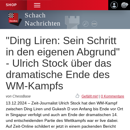
SHOP
TOGGLE
NAVIGATION
Schach
Nachrichten
"Ding Liren: Sein Schritt
in den eigenen Abgrund"
- Ulrich Stock über das
dramatische Ende des
WM-Kampfs
von ChessBase
Gefällt mir!
|
0 Kommentare
13.12.2024 – Zeit-Journalist Ulrich Stock hat den WM-Kampf
zwischen Ding Liren und Gukesh D von Anfang bis Ende vor Ort
in Singapur verfolgt und auch am Ende der dramatischen 14.
und entscheidenden Partie des Wettkampfs war er live dabei.
Auf Zeit-Online schildert er jetzt in einem packenden Bericht