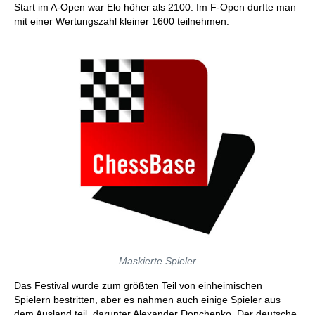
Start im A-Open war Elo höher als 2100. Im F-Open durfte man
mit einer Wertungszahl kleiner 1600 teilnehmen.
Maskierte Spieler
Das Festival wurde zum größten Teil von einheimischen
Spielern bestritten, aber es nahmen auch einige Spieler aus
dem Ausland teil, darunter Alexander Donchenko. Der deutsche