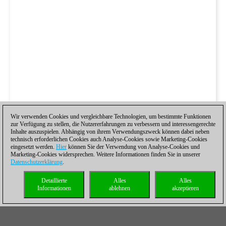
Wir verwenden Cookies und vergleichbare Technologien, um bestimmte Funktionen
zur Verfügung zu stellen, die Nutzererfahrungen zu verbessern und interessengerechte
Inhalte auszuspielen. Abhängig von ihrem Verwendungszweck können dabei neben
technisch erforderlichen Cookies auch Analyse-Cookies sowie Marketing-Cookies
eingesetzt werden.
Hier
können Sie der Verwendung von Analyse-Cookies und
Marketing-Cookies widersprechen. Weitere Informationen finden Sie in unserer
Datenschutzerklärung
.
Detaillierte
Alles
Alles
Informationen
ablehnen
akzeptieren