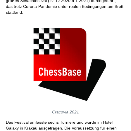
großes Schachfestival (27.12.2020-4.1.2021) durchgeführt,
das trotz Corona-Pandemie unter realen Bedingungen am Brett
stattfand.
Cracovia 2021
Das Festival umfasste sechs Turniere und wurde im Hotel
Galaxy in Krakau ausgetragen. Die Voraussetzung für einen