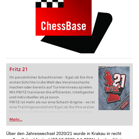
Fritz 21
Ihr persönlicher Schachtrainer - Egal, ob Sie Ihre
ersten Schritte in die Welt des Vereinsschachs
machen oder bereits auf Turnierniveau spielen:
Mit FRITZ trainieren Sie effizienter, intelligenter
und individueller als je zuvor.
FRITZ ist mehr als nur eine Schach-Engine – es ist
eine Trainingsrevolution! Egal, ob Sie Ihre ersten
Schritte in die Welt des Vereinsschachs machen
oder bereits auf Turnierniveau spielen: Mit
Mehr...
FRITZ trainieren Sie effizienter, intelligenter und
individueller als je zuvor.
Über den Jahreswechsel 2020/21 wurde in Krakau in recht