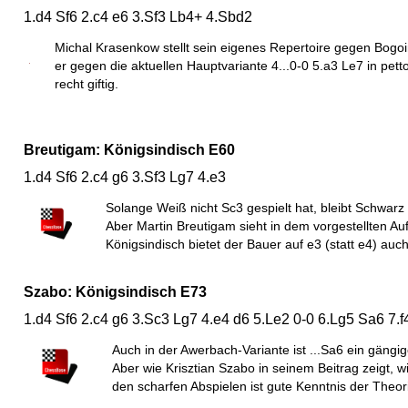
1.d4 Sf6 2.c4 e6 3.Sf3 Lb4+ 4.Sbd2
Michal Krasenkow stellt sein eigenes Repertoire gegen Bogoind
er gegen die aktuellen Hauptvariante 4...0-0 5.a3 Le7 in petto
recht giftig.
Breutigam: Königsindisch E60
1.d4 Sf6 2.c4 g6 3.Sf3 Lg7 4.e3
Solange Weiß nicht Sc3 gespielt hat, bleibt Schwarz
Aber Martin Breutigam sieht in dem vorgestellten 
Königsindisch bietet der Bauer auf e3 (statt e4) auch
Szabo: Königsindisch E73
1.d4 Sf6 2.c4 g6 3.Sc3 Lg7 4.e4 d6 5.Le2 0-0 6.Lg5 Sa6 7.f
Auch in der Awerbach-Variante ist ...Sa6 ein gängi
Aber wie Krisztian Szabo in seinem Beitrag zeigt, wi
den scharfen Abspielen ist gute Kenntnis der Theor