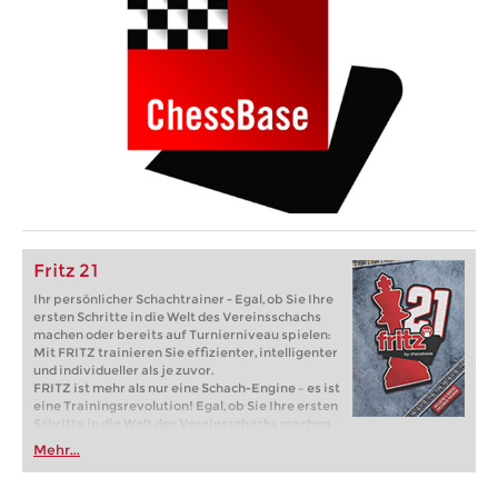
Fritz 21
Ihr persönlicher Schachtrainer - Egal, ob Sie Ihre
ersten Schritte in die Welt des Vereinsschachs
machen oder bereits auf Turnierniveau spielen:
Mit FRITZ trainieren Sie effizienter, intelligenter
und individueller als je zuvor.
FRITZ ist mehr als nur eine Schach-Engine – es ist
eine Trainingsrevolution! Egal, ob Sie Ihre ersten
Schritte in die Welt des Vereinsschachs machen
oder bereits auf Turnierniveau spielen: Mit
Mehr...
FRITZ trainieren Sie effizienter, intelligenter und
individueller als je zuvor.