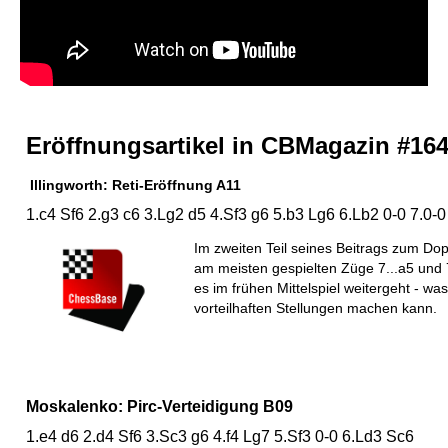
Eröffnungsartikel in CBMagazin #16
Illingworth: Reti-Eröffnung A11
1.c4 Sf6 2.g3 c6 3.Lg2 d5 4.Sf3 g6 5.b3 Lg6 6.Lb2 0-0 7.0-0
Im zweiten Teil seines Beitrags zum Dopp
am meisten gespielten Züge 7...a5 und 7.
es im frühen Mittelspiel weitergeht - wa
vorteilhaften Stellungen machen kann.
Moskalenko: Pirc-Verteidigung B09
1.e4 d6 2.d4 Sf6 3.Sc3 g6 4.f4 Lg7 5.Sf3 0-0 6.Ld3 Sc6