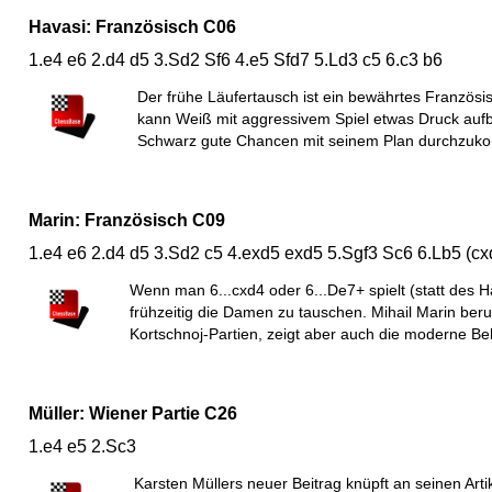
Havasi: Französisch C06
1.e4 e6 2.d4 d5 3.Sd2 Sf6 4.e5 Sfd7 5.Ld3 c5 6.c3 b6
Der frühe Läufertausch ist ein bewährtes Französ
kann Weiß mit aggressivem Spiel etwas Druck aufb
Schwarz gute Chancen mit seinem Plan durchzuk
Marin: Französisch C09
1.e4 e6 2.d4 d5 3.Sd2 c5 4.exd5 exd5 5.Sgf3 Sc6 6.Lb5 (c
Wenn man 6...cxd4 oder 6...De7+ spielt (statt des H
frühzeitig die Damen zu tauschen. Mihail Marin beru
Kortschnoj-Partien, zeigt aber auch die moderne B
Müller: Wiener Partie C26
1.e4 e5 2.Sc3
Karsten Müllers neuer Beitrag knüpft an seinen Arti