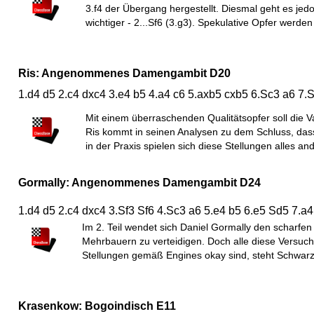
3.f4 der Übergang hergestellt. Diesmal geht es jed
wichtiger - 2...Sf6 (3.g3). Spekulative Opfer werde
Ris: Angenommenes Damengambit D20
1.d4 d5 2.c4 dxc4 3.e4 b5 4.a4 c6 5.axb5 cxb5 6.Sc3 a6 7
Mit einem überraschenden Qualitätsopfer soll die V
Ris kommt in seinen Analysen zu dem Schluss, dass
in der Praxis spielen sich diese Stellungen alles and
Gormally: Angenommenes Damengambit D24
1.d4 d5 2.c4 dxc4 3.Sf3 Sf6 4.Sc3 a6 5.e4 b5 6.e5 Sd5 7.a4
Im 2. Teil wendet sich Daniel Gormally den scharfen
Mehrbauern zu verteidigen. Doch alle diese Versuche
Stellungen gemäß Engines okay sind, steht Schwarz
Krasenkow: Bogoindisch E11