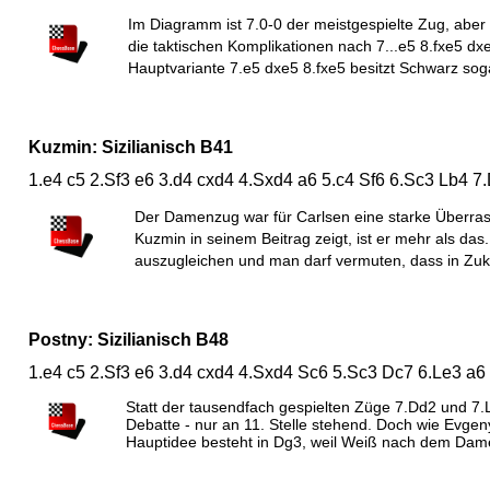
Im Diagramm ist 7.0-0 der meistgespielte Zug, aber
die taktischen Komplikationen nach 7...e5 8.fxe5 dxe
Hauptvariante 7.e5 dxe5 8.fxe5 besitzt Schwarz soga
Kuzmin: Sizilianisch B41
1.e4 c5 2.Sf3 e6 3.d4 cxd4 4.Sxd4 a6 5.c4 Sf6 6.Sc3 Lb4 7
Der Damenzug war für Carlsen eine starke Überra
Kuzmin in seinem Beitrag zeigt, ist er mehr als das
auszugleichen und man darf vermuten, dass in Zuk
Postny: Sizilianisch B48
1.e4 c5 2.Sf3 e6 3.d4 cxd4 4.Sxd4 Sc6 5.Sc3 Dc7 6.Le3 a6
Statt der tausendfach gespielten Züge 7.Dd2 und 7.L
Debatte - nur an 11. Stelle stehend. Doch wie Evgeny
Hauptidee besteht in Dg3, weil Weiß nach dem Dam