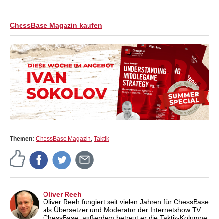
ChessBase Magazin kaufen
Themen:
ChessBase Magazin
,
Taktik
Oliver Reeh
Oliver Reeh fungiert seit vielen Jahren für ChessBase
als Übersetzer und Moderator der Internetshow TV
ChessBase, außerdem betreut er die Taktik-Kolumne