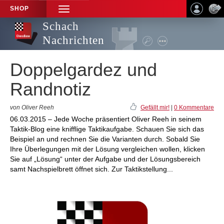
SHOP
TOGGLE
NAVIGATION
Schach
Nachrichten
Doppelgardez und
Randnotiz
von Oliver Reeh
Gefällt mir!
|
0 Kommentare
06.03.2015 – Jede Woche präsentiert Oliver Reeh in seinem
Taktik-Blog eine knifflige Taktikaufgabe. Schauen Sie sich das
Beispiel an und rechnen Sie die Varianten durch. Sobald Sie
Ihre Überlegungen mit der Lösung vergleichen wollen, klicken
Sie auf „Lösung“ unter der Aufgabe und der Lösungsbereich
samt Nachspielbrett öffnet sich. Zur Taktikstellung...