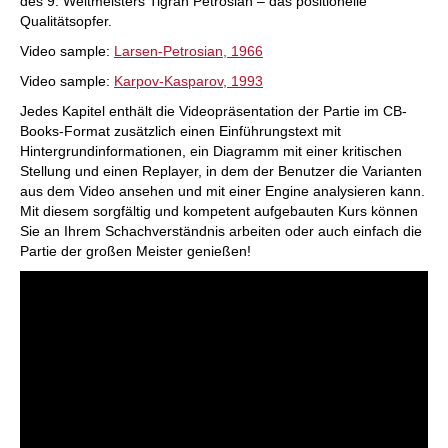
des 9. Weltmeisters Tigran Petrosian – das positionelle
Qualitätsopfer.
Video sample:
Larsen-Petrosian, 1966
Video sample:
Karpov-Kasparov, 1993
Jedes Kapitel enthält die Videopräsentation der Partie im CB-
Books-Format zusätzlich einen Einführungstext mit
Hintergrundinformationen, ein Diagramm mit einer kritischen
Stellung und einen Replayer, in dem der Benutzer die Varianten
aus dem Video ansehen und mit einer Engine analysieren kann.
Mit diesem sorgfältig und kompetent aufgebauten Kurs können
Sie an Ihrem Schachverständnis arbeiten oder auch einfach die
Partie der großen Meister genießen!