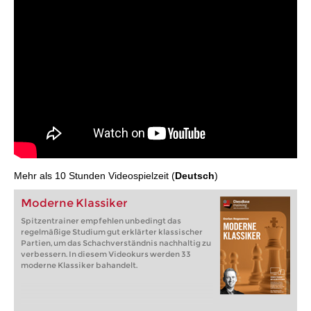
Mehr als 10 Stunden Videospielzeit (
Deutsch
)
Moderne Klassiker
Spitzentrainer empfehlen unbedingt das
regelmäßige Studium gut erklärter klassischer
Partien, um das Schachverständnis nachhaltig zu
verbessern. In diesem Videokurs werden 33
moderne Klassiker bahandelt.