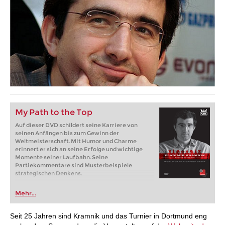
My Path to the Top
Auf dieser DVD schildert seine Karriere von
seinen Anfängen bis zum Gewinn der
Weltmeisterschaft. Mit Humor und Charme
erinnert er sich an seine Erfolge und wichtige
Momente seiner Laufbahn. Seine
Partiekommentare sind Musterbeispiele
strategischen Denkens.
Mehr...
Seit 25 Jahren sind Kramnik und das Turnier in Dortmund eng