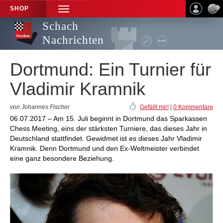
SHOP
TOGGLE
NAVIGATION
Schach
Nachrichten
Dortmund: Ein Turnier für
Vladimir Kramnik
von Johannes Fischer
Gefällt mir!
|
0 Kommentare
06.07.2017 – Am 15. Juli beginnt in Dortmund das Sparkassen
Chess Meeting, eins der stärksten Turniere, das dieses Jahr in
Deutschland stattfindet. Gewidmet ist es dieses Jahr Vladimir
Kramnik. Denn Dortmund und den Ex-Weltmeister verbindet
eine ganz besondere Beziehung.