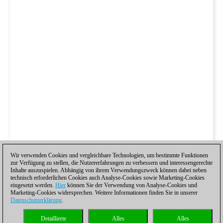
Wir verwenden Cookies und vergleichbare Technologien, um bestimmte Funktionen
zur Verfügung zu stellen, die Nutzererfahrungen zu verbessern und interessengerechte
Inhalte auszuspielen. Abhängig von ihrem Verwendungszweck können dabei neben
technisch erforderlichen Cookies auch Analyse-Cookies sowie Marketing-Cookies
eingesetzt werden.
Hier
können Sie der Verwendung von Analyse-Cookies und
Marketing-Cookies widersprechen. Weitere Informationen finden Sie in unserer
Datenschutzerklärung
.
Detaillierte
Alles
Alles