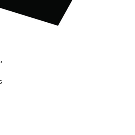
,5
,5