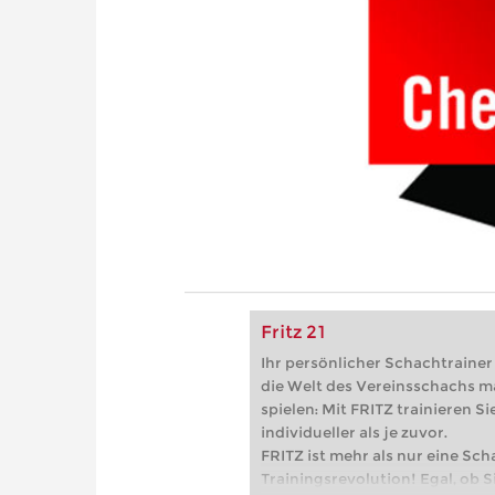
Fritz 21
Ihr persönlicher Schachtrainer -
die Welt des Vereinsschachs m
spielen: Mit FRITZ trainieren Sie
individueller als je zuvor.
FRITZ ist mehr als nur eine Sch
Trainingsrevolution! Egal, ob Si