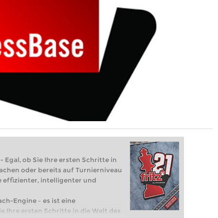
 Egal, ob Sie Ihre ersten Schritte in
achen oder bereits auf Turnierniveau
 effizienter, intelligenter und
ach-Engine – es ist eine
e Ihre ersten Schritte in die Welt des