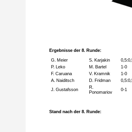
Ergebnisse der 8. Runde:
G. Meier
S. Karjakin
0,5:0
P. Leko
M. Bartel
1-0
F. Caruana
V. Kramnik
1-0
A. Naiditsch
D. Fridman
0,5:0
R.
J. Gustafsson
0-1
Ponomariov
Stand nach der 8. Runde: