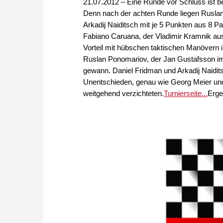
21.07.2012 – Eine Runde vor Schluss ist 
Denn nach der achten Runde liegen Ruslan
Arkadij Naiditsch mit je 5 Punkten aus 8 P
Fabiano Caruana, der Vladimir Kramnik aus
Vorteil mit hübschen taktischen Manövern 
Ruslan Ponomariov, der Jan Gustafsson im 
gewann. Daniel Fridman und Arkadij Naidit
Unentschieden, genau wie Georg Meier und 
weitgehend verzichteten.
Turnierseite...
Erge