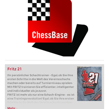
Fritz 21
Ihr persönlicher Schachtrainer - Egal, ob Sie Ihre
ersten Schritte in die Welt des Vereinsschachs
machen oder bereits auf Turnierniveau spielen:
Mit FRITZ trainieren Sie effizienter, intelligenter
und individueller als je zuvor.
FRITZ ist mehr als nur eine Schach-Engine – es ist
eine Trainingsrevolution! Egal, ob Sie Ihre ersten
Schritte in die Welt des Vereinsschachs machen
oder bereits auf Turnierniveau spielen: Mit
Mehr...