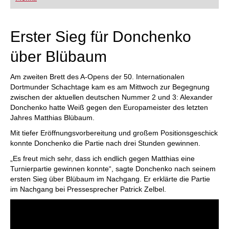
FRITZ trainieren Sie effizienter, intelligenter und
individueller als je zuvor.
Erster Sieg für Donchenko
über Blübaum
Am zweiten Brett des A-Opens der 50. Internationalen
Dortmunder Schachtage kam es am Mittwoch zur Begegnung
zwischen der aktuellen deutschen Nummer 2 und 3: Alexander
Donchenko hatte Weiß gegen den Europameister des letzten
Jahres Matthias Blübaum.
Mit tiefer Eröffnungsvorbereitung und großem Positionsgeschick
konnte Donchenko die Partie nach drei Stunden gewinnen.
„Es freut mich sehr, dass ich endlich gegen Matthias eine
Turnierpartie gewinnen konnte“, sagte Donchenko nach seinem
ersten Sieg über Blübaum im Nachgang. Er erklärte die Partie
im Nachgang bei Pressesprecher Patrick Zelbel.