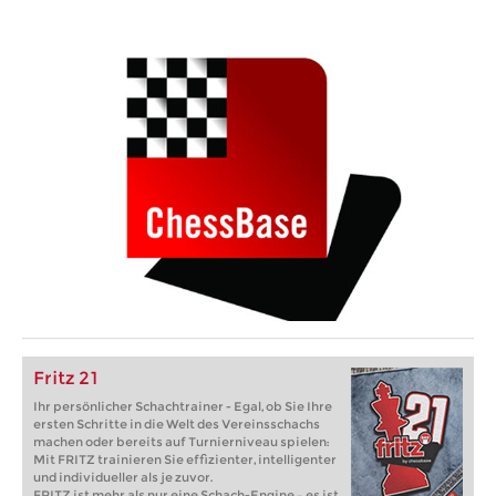
Fritz 21
Ihr persönlicher Schachtrainer - Egal, ob Sie Ihre
ersten Schritte in die Welt des Vereinsschachs
machen oder bereits auf Turnierniveau spielen:
Mit FRITZ trainieren Sie effizienter, intelligenter
und individueller als je zuvor.
FRITZ ist mehr als nur eine Schach-Engine – es ist