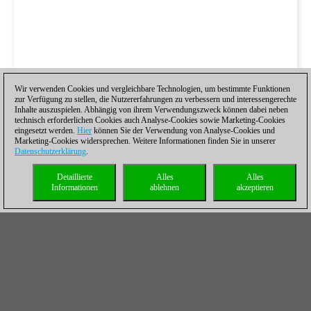
Wir verwenden Cookies und vergleichbare Technologien, um bestimmte Funktionen
zur Verfügung zu stellen, die Nutzererfahrungen zu verbessern und interessengerechte
Inhalte auszuspielen. Abhängig von ihrem Verwendungszweck können dabei neben
technisch erforderlichen Cookies auch Analyse-Cookies sowie Marketing-Cookies
eingesetzt werden.
Hier
können Sie der Verwendung von Analyse-Cookies und
Marketing-Cookies widersprechen. Weitere Informationen finden Sie in unserer
Datenschutzerklärung
.
Detaillierte
Alles
Alles
Informationen
ablehnen
akzeptieren