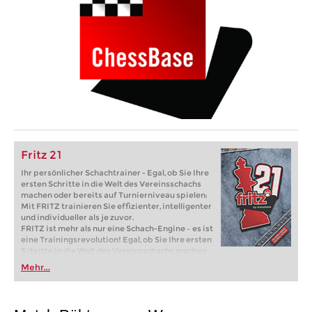
Fritz 21
Ihr persönlicher Schachtrainer - Egal, ob Sie Ihre
ersten Schritte in die Welt des Vereinsschachs
machen oder bereits auf Turnierniveau spielen:
Mit FRITZ trainieren Sie effizienter, intelligenter
und individueller als je zuvor.
FRITZ ist mehr als nur eine Schach-Engine – es ist
eine Trainingsrevolution! Egal, ob Sie Ihre ersten
Schritte in die Welt des Vereinsschachs machen
oder bereits auf Turnierniveau spielen: Mit
Mehr...
FRITZ trainieren Sie effizienter, intelligenter und
individueller als je zuvor.