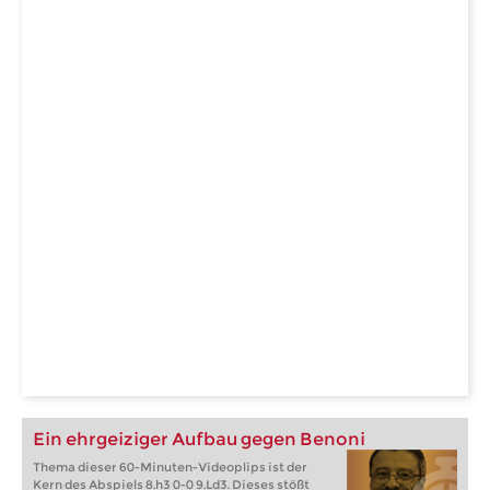
Ein ehrgeiziger Aufbau gegen Benoni
Thema dieser 60-Minuten-Videoplips ist der
Kern des Abspiels 8.h3 0-0 9.Ld3. Dieses stößt