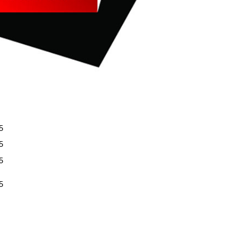
,5
,5
,5
,5