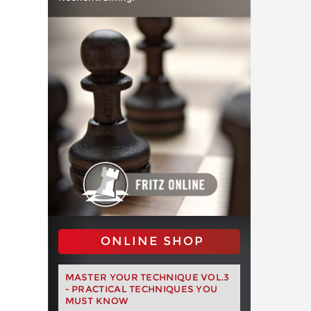
ONLINE SHOP
MASTER YOUR TECHNIQUE VOL.3
- PRACTICAL TECHNIQUES YOU
MUST KNOW