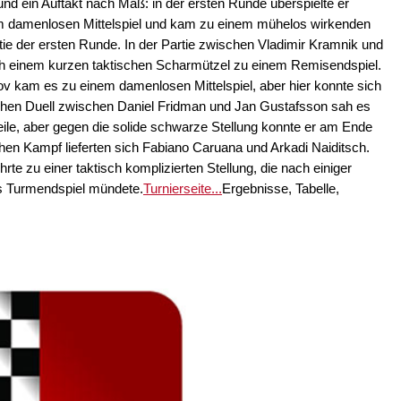
nd ein Auftakt nach Maß: in der ersten Runde überspielte er
em damenlosen Mittelspiel und kam zu einem mühelos wirkenden
rtie der ersten Runde. In der Partie zwischen Vladimir Kramnik und
ach einem kurzen taktischen Scharmützel zu einem Remisendspiel.
v kam es zu einem damenlosen Mittelspiel, aber hier konnte sich
tschen Duell zwischen Daniel Fridman und Jan Gustafsson sah es
teile, aber gegen die solide schwarze Stellung konnte er am Ende
hen Kampf lieferten sich Fabiano Caruana und Arkadi Naiditsch.
rte zu einer taktisch komplizierten Stellung, die nach einiger
es Turmendspiel mündete.
Turnierseite...
Ergebnisse, Tabelle,