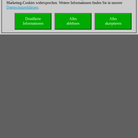
Marketing-Cookies widersprechen. Weitere Informationen finden Sie in unserer
Datenschutzerklärung
.
Detaillierte
Alles
Alles
Informationen
ablehnen
akzeptieren