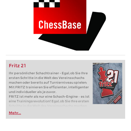
Fritz 21
Ihr persönlicher Schachtrainer - Egal, ob Sie Ihre
ersten Schritte in die Welt des Vereinsschachs
machen oder bereits auf Turnierniveau spielen:
Mit FRITZ trainieren Sie effizienter, intelligenter
und individueller als je zuvor.
FRITZ ist mehr als nur eine Schach-Engine – es ist
eine Trainingsrevolution! Egal, ob Sie Ihre ersten
Schritte in die Welt des Vereinsschachs machen
oder bereits auf Turnierniveau spielen: Mit
Mehr...
FRITZ trainieren Sie effizienter, intelligenter und
individueller als je zuvor.