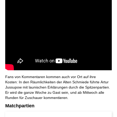
Fans von Kommentaren kommen auch vor Ort auf ihre
Kosten: In den Räumlichkeiten der Alten Schmiede führte Artur
Jussupow mit launischen Erklärungen durch die Spitzenpartien.
Er wird die ganze Woche zu Gast sein, und ab Mittwoch alle
Runden für Zuschauer kommentieren.
Matchpartien