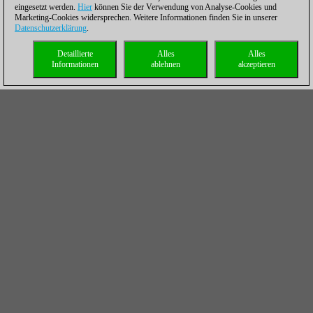
eingesetzt werden.
Hier
können Sie der Verwendung von Analyse-Cookies und
Marketing-Cookies widersprechen. Weitere Informationen finden Sie in unserer
Datenschutzerklärung
.
Detaillierte
Alles
Alles
Informationen
ablehnen
akzeptieren