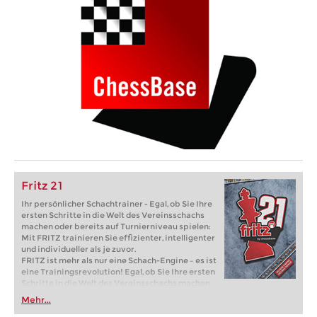
Fritz 21
Ihr persönlicher Schachtrainer - Egal, ob Sie Ihre
ersten Schritte in die Welt des Vereinsschachs
machen oder bereits auf Turnierniveau spielen:
Mit FRITZ trainieren Sie effizienter, intelligenter
und individueller als je zuvor.
FRITZ ist mehr als nur eine Schach-Engine – es ist
eine Trainingsrevolution! Egal, ob Sie Ihre ersten
Schritte in die Welt des Vereinsschachs machen
oder bereits auf Turnierniveau spielen: Mit
Mehr...
FRITZ trainieren Sie effizienter, intelligenter und