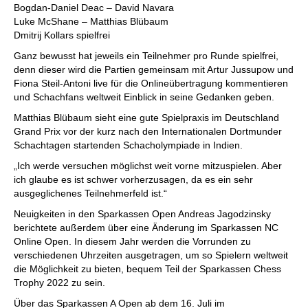
Bogdan-Daniel Deac – David Navara
Luke McShane – Matthias Blübaum
Dmitrij Kollars spielfrei
Ganz bewusst hat jeweils ein Teilnehmer pro Runde spielfrei,
denn dieser wird die Partien gemeinsam mit Artur Jussupow und
Fiona Steil-Antoni live für die Onlineübertragung kommentieren
und Schachfans weltweit Einblick in seine Gedanken geben.
Matthias Blübaum sieht eine gute Spielpraxis im Deutschland
Grand Prix vor der kurz nach den Internationalen Dortmunder
Schachtagen startenden Schacholympiade in Indien.
„Ich werde versuchen möglichst weit vorne mitzuspielen. Aber
ich glaube es ist schwer vorherzusagen, da es ein sehr
ausgeglichenes Teilnehmerfeld ist.“
Neuigkeiten in den Sparkassen Open Andreas Jagodzinsky
berichtete außerdem über eine Änderung im Sparkassen NC
Online Open. In diesem Jahr werden die Vorrunden zu
verschiedenen Uhrzeiten ausgetragen, um so Spielern weltweit
die Möglichkeit zu bieten, bequem Teil der Sparkassen Chess
Trophy 2022 zu sein.
Über das Sparkassen A Open ab dem 16. Juli im