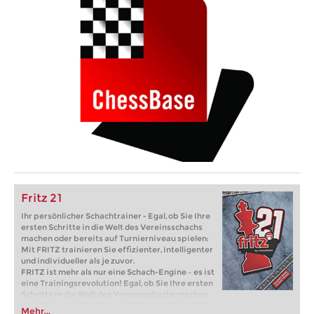
Fritz 21
Ihr persönlicher Schachtrainer - Egal, ob Sie Ihre
ersten Schritte in die Welt des Vereinsschachs
machen oder bereits auf Turnierniveau spielen:
Mit FRITZ trainieren Sie effizienter, intelligenter
und individueller als je zuvor.
FRITZ ist mehr als nur eine Schach-Engine – es ist
eine Trainingsrevolution! Egal, ob Sie Ihre ersten
Schritte in die Welt des Vereinsschachs machen
oder bereits auf Turnierniveau spielen: Mit
Mehr...