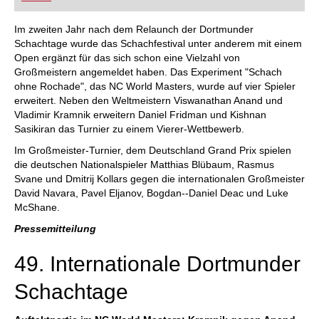
FRITZ trainieren Sie effizienter, intelligenter und
individueller als je zuvor.
Im zweiten Jahr nach dem Relaunch der Dortmunder
Schachtage wurde das Schachfestival unter anderem mit einem
Open ergänzt für das sich schon eine Vielzahl von
Großmeistern angemeldet haben. Das Experiment "Schach
ohne Rochade", das NC World Masters, wurde auf vier Spieler
erweitert. Neben den Weltmeistern Viswanathan Anand und
Vladimir Kramnik erweitern Daniel Fridman und Kishnan
Sasikiran das Turnier zu einem Vierer-Wettbewerb.
Im Großmeister-Turnier, dem Deutschland Grand Prix spielen
die deutschen Nationalspieler Matthias Blübaum, Rasmus
Svane und Dmitrij Kollars gegen die internationalen Großmeister
David Navara, Pavel Eljanov, Bogdan--Daniel Deac und Luke
McShane.
Pressemitteilung
49. Internationale Dortmunder
Schachtage