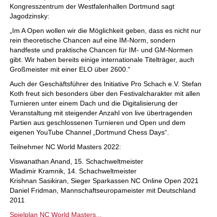
Kongresszentrum der Westfalenhallen Dortmund sagt
Jagodzinsky:
„Im A Open wollen wir die Möglichkeit geben, dass es nicht nur
rein theoretische Chancen auf eine IM-Norm, sondern
handfeste und praktische Chancen für IM- und GM-Normen
gibt. Wir haben bereits einige internationale Titelträger, auch
Großmeister mit einer ELO über 2600.“
Auch der Geschäftsführer des Initiative Pro Schach e.V. Stefan
Koth freut sich besonders über den Festivalcharakter mit allen
Turnieren unter einem Dach und die Digitalisierung der
Veranstaltung mit steigender Anzahl von live übertragenden
Partien aus geschlossenen Turnieren und Open und dem
eigenen YouTube Channel „Dortmund Chess Days“.
Teilnehmer NC World Masters 2022:
Viswanathan Anand, 15. Schachweltmeister
Wladimir Kramnik, 14. Schachweltmeister
Krishnan Sasikiran, Sieger Sparkassen NC Online Open 2021
Daniel Fridman, Mannschaftseuropameister mit Deutschland
2011
Spielplan NC World Masters...