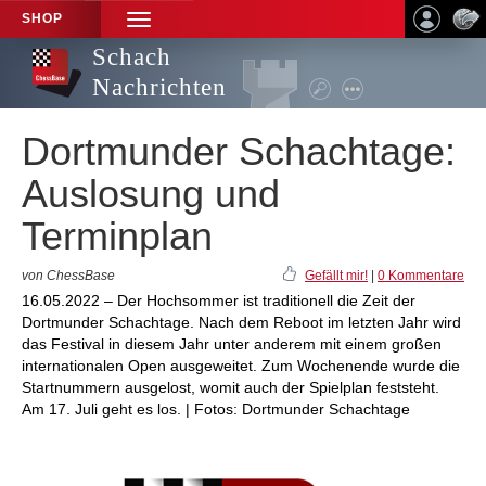
SHOP
TOGGLE
NAVIGATION
Schach
Nachrichten
Dortmunder Schachtage:
Auslosung und
Terminplan
von ChessBase
Gefällt mir!
|
0 Kommentare
16.05.2022 – Der Hochsommer ist traditionell die Zeit der
Dortmunder Schachtage. Nach dem Reboot im letzten Jahr wird
das Festival in diesem Jahr unter anderem mit einem großen
internationalen Open ausgeweitet. Zum Wochenende wurde die
Startnummern ausgelost, womit auch der Spielplan feststeht.
Am 17. Juli geht es los. | Fotos: Dortmunder Schachtage