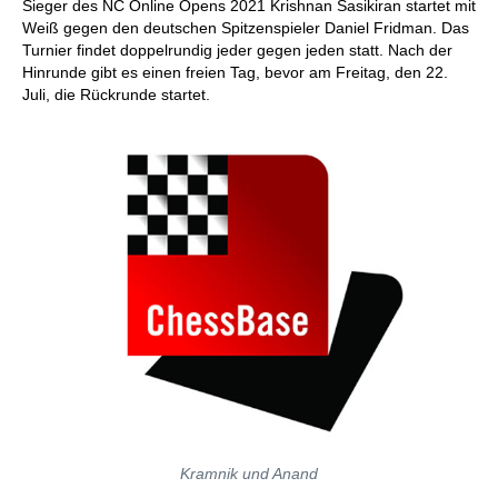
Sieger des NC Online Opens 2021 Krishnan Sasikiran startet mit
Weiß gegen den deutschen Spitzenspieler Daniel Fridman. Das
Turnier findet doppelrundig jeder gegen jeden statt. Nach der
Hinrunde gibt es einen freien Tag, bevor am Freitag, den 22.
Juli, die Rückrunde startet.
Kramnik und Anand