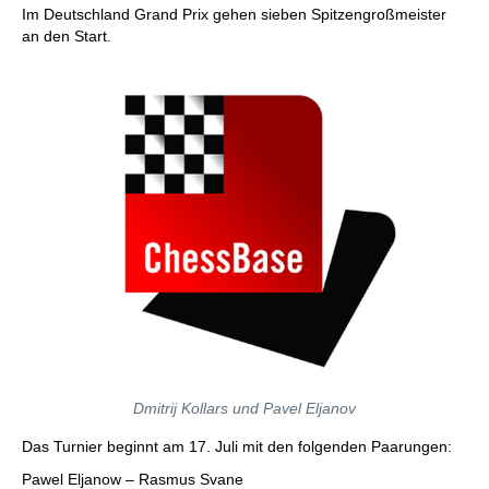
Im Deutschland Grand Prix gehen sieben Spitzengroßmeister
an den Start.
Dmitrij Kollars und Pavel Eljanov
Das Turnier beginnt am 17. Juli mit den folgenden Paarungen:
Pawel Eljanow – Rasmus Svane