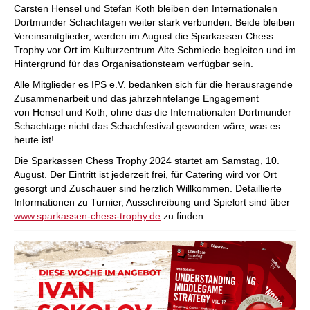
Carsten Hensel und Stefan Koth bleiben den Internationalen
Dortmunder Schachtagen weiter stark verbunden. Beide bleiben
Vereinsmitglieder, werden im August die Sparkassen Chess
Trophy vor Ort im Kulturzentrum Alte Schmiede begleiten und im
Hintergrund für das Organisationsteam verfügbar sein.
Alle Mitglieder es IPS e.V. bedanken sich für die herausragende
Zusammenarbeit und das jahrzehntelange Engagement
von Hensel und Koth, ohne das die Internationalen Dortmunder
Schachtage nicht das Schachfestival geworden wäre, was es
heute ist!
Die Sparkassen Chess Trophy 2024 startet am Samstag, 10.
August. Der Eintritt ist jederzeit frei, für Catering wird vor Ort
gesorgt und Zuschauer sind herzlich Willkommen. Detaillierte
Informationen zu Turnier, Ausschreibung und Spielort sind über
www.sparkassen-chess-trophy.de
zu finden.