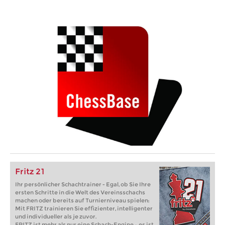
Fritz 21
Ihr persönlicher Schachtrainer - Egal, ob Sie Ihre
ersten Schritte in die Welt des Vereinsschachs
machen oder bereits auf Turnierniveau spielen:
Mit FRITZ trainieren Sie effizienter, intelligenter
und individueller als je zuvor.
FRITZ ist mehr als nur eine Schach-Engine – es ist