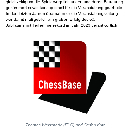
gleichzeitig um die Spielerverpflichtungen und deren Betreuung
gekümmert sowie konzeptionell für die Veranstaltung gearbeitet.
In den letzten Jahren übernahm er die Veranstaltungsleitung,
war damit maßgeblich am großen Erfolg des 50.
Jubiläums mit Teilnehmerrekord im Jahr 2023 verantwortlich.
Thomas Weischede (ELG) und Stefan Koth