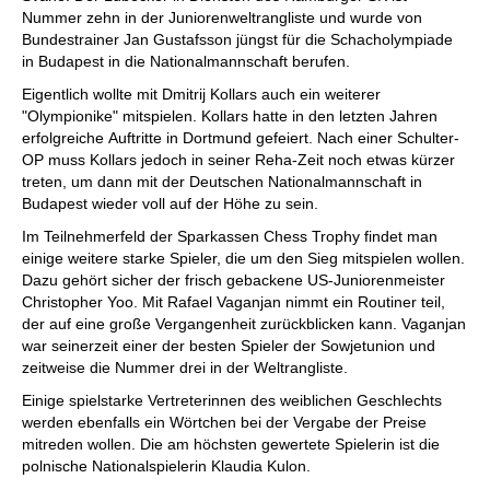
Nummer zehn in der Juniorenweltrangliste und wurde von
Bundestrainer Jan Gustafsson jüngst für die Schacholympiade
in Budapest in die Nationalmannschaft berufen.
Eigentlich wollte mit Dmitrij Kollars auch ein weiterer
"Olympionike" mitspielen. Kollars hatte in den letzten Jahren
erfolgreiche Auftritte in Dortmund gefeiert. Nach einer Schulter-
OP muss Kollars jedoch in seiner Reha-Zeit noch etwas kürzer
treten, um dann mit der Deutschen Nationalmannschaft in
Budapest wieder voll auf der Höhe zu sein.
Im Teilnehmerfeld der Sparkassen Chess Trophy findet man
einige weitere starke Spieler, die um den Sieg mitspielen wollen.
Dazu gehört sicher der frisch gebackene US-Juniorenmeister
Christopher Yoo. Mit Rafael Vaganjan nimmt ein Routiner teil,
der auf eine große Vergangenheit zurückblicken kann. Vaganjan
war seinerzeit einer der besten Spieler der Sowjetunion und
zeitweise die Nummer drei in der Weltrangliste.
Einige spielstarke Vertreterinnen des weiblichen Geschlechts
werden ebenfalls ein Wörtchen bei der Vergabe der Preise
mitreden wollen. Die am höchsten gewertete Spielerin ist die
polnische Nationalspielerin Klaudia Kulon.