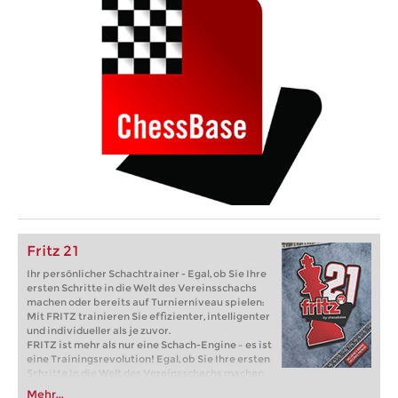
Fritz 21
Ihr persönlicher Schachtrainer - Egal, ob Sie Ihre
ersten Schritte in die Welt des Vereinsschachs
machen oder bereits auf Turnierniveau spielen:
Mit FRITZ trainieren Sie effizienter, intelligenter
und individueller als je zuvor.
FRITZ ist mehr als nur eine Schach-Engine – es ist
eine Trainingsrevolution! Egal, ob Sie Ihre ersten
Schritte in die Welt des Vereinsschachs machen
oder bereits auf Turnierniveau spielen: Mit
Mehr...