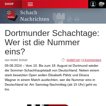
SHOP
TOGGLE
NAVIGATION
Schach
Nachrichten
Dortmunder Schachtage:
Wer ist die Nummer
eins?
von André Schulz
Gefällt mir!
|
0 Kommentare
09.08.2024 – Vom 10. Bis zum 18. August ist Dortmund wieder
die Sommer-Schachhauptstadt von Deutschland. Neben einem
stark besetzten Open wollen Elisabeth Pähtz und Dinara
Wagner in einem Match ausfechten, wer die Nummer eins in
Deutschland ist. Am Samstag Nachmittag (ab 15 Uhr) geht es
los.