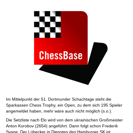
Im Mittelpunkt der 51. Dortmunder Schachtage steht die
Sparkassen Chess Trophy, ein Open, zu dem sich 195 Spieler
angemeldet haben, mehr wäre auch nicht möglich (s.o.).
Die Setzliste nach Elo wird von dem ukrainischen Großmeister
Anton Korobov (2654) angeführt. Dann folgt schon Frederik
Svane. Der Lübecker in Diensten des Hamburger SK ist