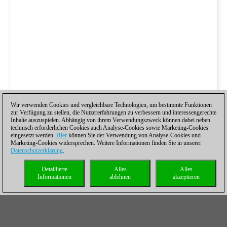
Wir verwenden Cookies und vergleichbare Technologien, um bestimmte Funktionen
zur Verfügung zu stellen, die Nutzererfahrungen zu verbessern und interessengerechte
Inhalte auszuspielen. Abhängig von ihrem Verwendungszweck können dabei neben
technisch erforderlichen Cookies auch Analyse-Cookies sowie Marketing-Cookies
eingesetzt werden.
Hier
können Sie der Verwendung von Analyse-Cookies und
Marketing-Cookies widersprechen. Weitere Informationen finden Sie in unserer
Datenschutzerklärung
.
Detaillierte
Alles
Alles
Informationen
ablehnen
akzeptieren