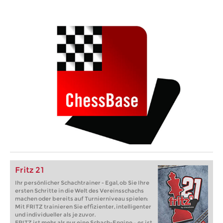
Fritz 21
Ihr persönlicher Schachtrainer - Egal, ob Sie Ihre
ersten Schritte in die Welt des Vereinsschachs
machen oder bereits auf Turnierniveau spielen:
Mit FRITZ trainieren Sie effizienter, intelligenter
und individueller als je zuvor.
FRITZ ist mehr als nur eine Schach-Engine – es ist