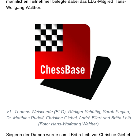
männlichen Teilnehmer belegte dabei das ELG-Mitglied Hans-
Wolfgang Walther.
v.l.: Thomas Weischede (ELG), Rüdiger Schüttig, Sarah Peglau,
Dr. Matthias Rudolf, Christine Giebel, André Eilert und Britta Leib
(Foto: Hans-Wolfgang Walther)
Siegerin der Damen wurde somit Britta Leib vor Christine Giebel