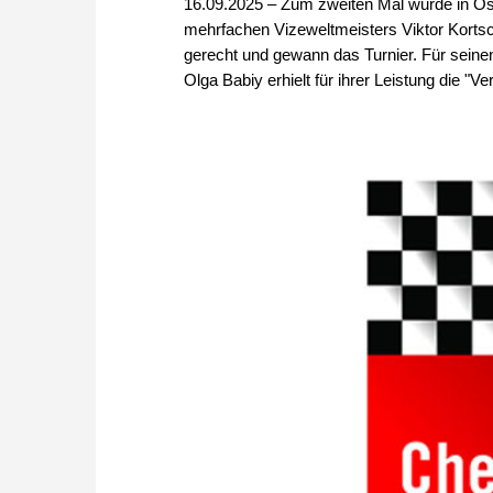
16.09.2025 – Zum zweiten Mal wurde in Os
mehrfachen Vizeweltmeisters Viktor Kortsch
gerecht und gewann das Turnier. Für seinen
Olga Babiy erhielt für ihrer Leistung die "V