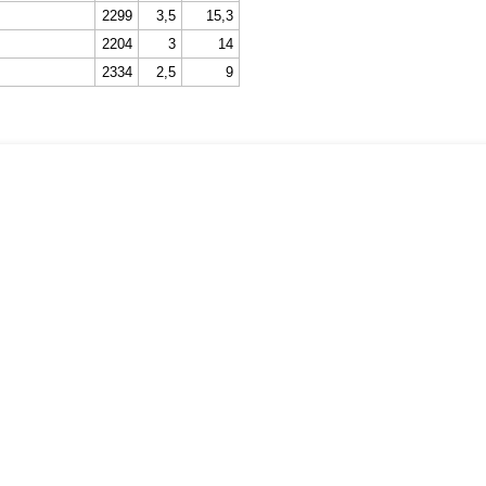
2299
3,5
15,3
2204
3
14
2334
2,5
9