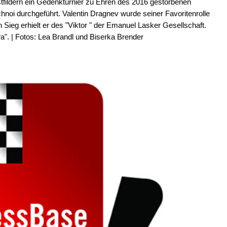
tfildern ein Gedenkturnier zu Ehren des 2016 gestorbenen
noi durchgeführt. Valentin Dragnev wurde seiner Favoritenrolle
 Sieg erhielt er des "Viktor " der Emanuel Lasker Gesellschaft.
era". | Fotos: Lea Brandl und Biserka Brender