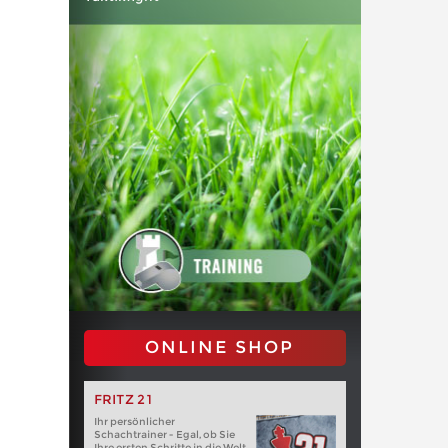
ONLINE SHOP
FRITZ 21
Ihr persönlicher
Schachtrainer - Egal, ob Sie
Ihre ersten Schritte in die Welt