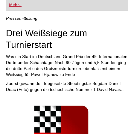
oder bereits auf Turnierniveau spielen: Mit
Mehr...
FRITZ trainieren Sie effizienter, intelligenter und
individueller als je zuvor.
Pressemitteilung
Drei Weißsiege zum
Turnierstart
Was ein Start im Deutschland Grand Prix der 49. Internationalen
Dortmunder Schachtage! Nach 90 Zügen und 5,5 Stunden ging
die dritte Partie des Großmeisterturniers ebenfalls mit einem
Weißsieg für Pawel Eljanow zu Ende.
Zuerst gewann der Topgesetzte Shootingstar Bogdan-Daniel
Deac (Foto) gegen die tschechische Nummer 1 David Navara.