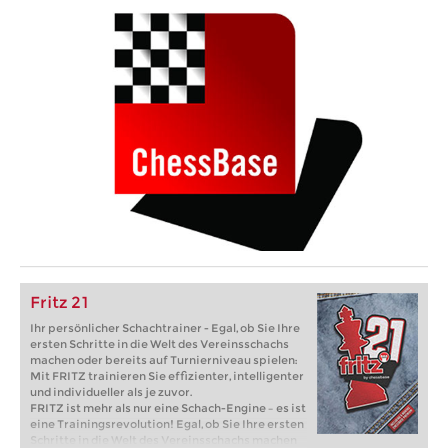
Fritz 21
Ihr persönlicher Schachtrainer - Egal, ob Sie Ihre
ersten Schritte in die Welt des Vereinsschachs
machen oder bereits auf Turnierniveau spielen:
Mit FRITZ trainieren Sie effizienter, intelligenter
und individueller als je zuvor.
FRITZ ist mehr als nur eine Schach-Engine – es ist
eine Trainingsrevolution! Egal, ob Sie Ihre ersten
Schritte in die Welt des Vereinsschachs machen