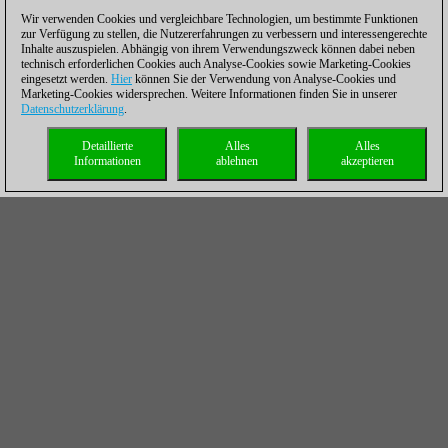
Wir verwenden Cookies und vergleichbare Technologien, um bestimmte Funktionen
zur Verfügung zu stellen, die Nutzererfahrungen zu verbessern und interessengerechte
Inhalte auszuspielen. Abhängig von ihrem Verwendungszweck können dabei neben
technisch erforderlichen Cookies auch Analyse-Cookies sowie Marketing-Cookies
eingesetzt werden.
Hier
können Sie der Verwendung von Analyse-Cookies und
Marketing-Cookies widersprechen. Weitere Informationen finden Sie in unserer
Datenschutzerklärung
.
Detaillierte
Alles
Alles
Informationen
ablehnen
akzeptieren