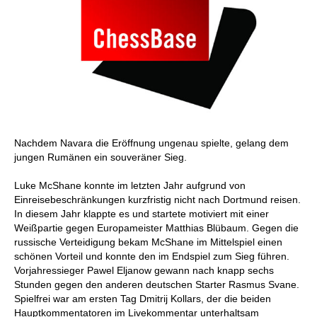
Nachdem Navara die Eröffnung ungenau spielte, gelang dem
jungen Rumänen ein souveräner Sieg.
Luke McShane konnte im letzten Jahr aufgrund von
Einreisebeschränkungen kurzfristig nicht nach Dortmund reisen.
In diesem Jahr klappte es und startete motiviert mit einer
Weißpartie gegen Europameister Matthias Blübaum. Gegen die
russische Verteidigung bekam McShane im Mittelspiel einen
schönen Vorteil und konnte den im Endspiel zum Sieg führen.
Vorjahressieger Pawel Eljanow gewann nach knapp sechs
Stunden gegen den anderen deutschen Starter Rasmus Svane.
Spielfrei war am ersten Tag Dmitrij Kollars, der die beiden
Hauptkommentatoren im Livekommentar unterhaltsam