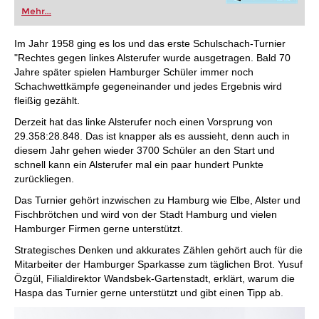
Mehr...
Im Jahr 1958 ging es los und das erste Schulschach-Turnier
"Rechtes gegen linkes Alsterufer wurde ausgetragen. Bald 70
Jahre später spielen Hamburger Schüler immer noch
Schachwettkämpfe gegeneinander und jedes Ergebnis wird
fleißig gezählt.
Derzeit hat das linke Alsterufer noch einen Vorsprung von
29.358:28.848. Das ist knapper als es aussieht, denn auch in
diesem Jahr gehen wieder 3700 Schüler an den Start und
schnell kann ein Alsterufer mal ein paar hundert Punkte
zurückliegen.
Das Turnier gehört inzwischen zu Hamburg wie Elbe, Alster und
Fischbrötchen und wird von der Stadt Hamburg und vielen
Hamburger Firmen gerne unterstützt.
Strategisches Denken und akkurates Zählen gehört auch für die
Mitarbeiter der Hamburger Sparkasse zum täglichen Brot. Yusuf
Özgül, Filialdirektor Wandsbek-Gartenstadt, erklärt, warum die
Haspa das Turnier gerne unterstützt und gibt einen Tipp ab.