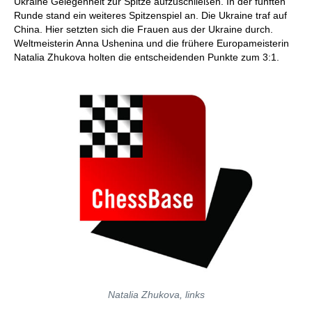
Ukraine Gelegenheit zur Spitze aufzuschließen. In der fünften
Runde stand ein weiteres Spitzenspiel an. Die Ukraine traf auf
China. Hier setzten sich die Frauen aus der Ukraine durch.
Weltmeisterin Anna Ushenina und die frühere Europameisterin
Natalia Zhukova holten die entscheidenden Punkte zum 3:1.
Natalia Zhukova, links