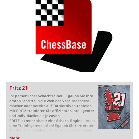
Fritz 21
Ihr persönlicher Schachtrainer - Egal, ob Sie Ihre
ersten Schritte in die Welt des Vereinsschachs
machen oder bereits auf Turnierniveau spielen:
Mit FRITZ trainieren Sie effizienter, intelligenter
und individueller als je zuvor.
FRITZ ist mehr als nur eine Schach-Engine – es ist
eine Trainingsrevolution! Egal, ob Sie Ihre ersten
Schritte in die Welt des Vereinsschachs machen
oder bereits auf Turnierniveau spielen: Mit
Mehr...