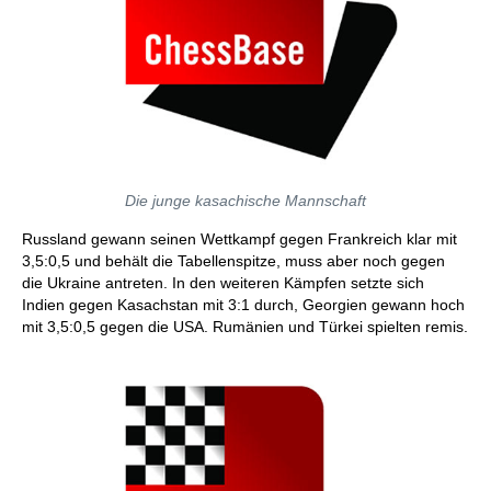
Die junge kasachische Mannschaft
Russland gewann seinen Wettkampf gegen Frankreich klar mit
3,5:0,5 und behält die Tabellenspitze, muss aber noch gegen
die Ukraine antreten. In den weiteren Kämpfen setzte sich
Indien gegen Kasachstan mit 3:1 durch, Georgien gewann hoch
mit 3,5:0,5 gegen die USA. Rumänien und Türkei spielten remis.