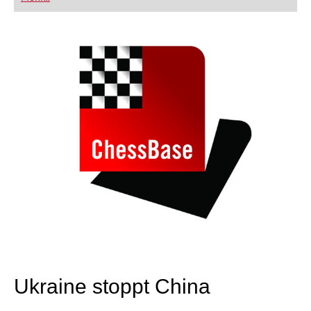
FRITZ trainieren Sie effizienter, intelligenter und
individueller als je zuvor.
Ukraine stoppt China