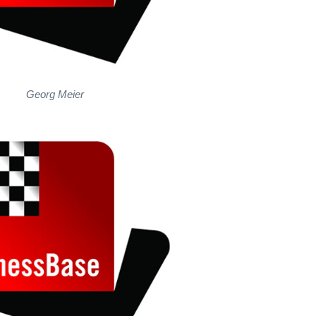
Georg Meier