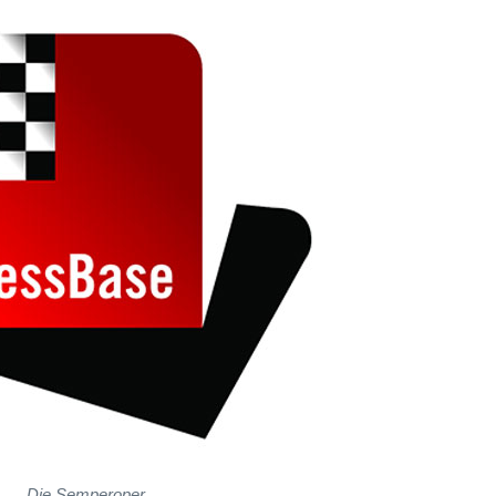
Die Semperoper