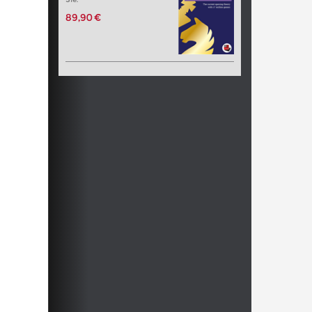
89,90 €