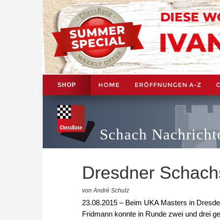
HOME
ERÖFFNUNGEN A-Z
SHOP
Schach Nachricht
Dresdner Schac
von André Schulz
23.08.2015 – Beim UKA Masters in Dresden
Fridmann konnte in Runde zwei und drei