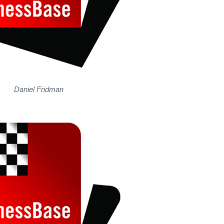
Daniel Fridman