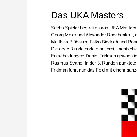
Das UKA Masters
Sechs Spieler bestreiten das UKA Masters,
Georg Meier und Alexander Donchenko -, dr
Matthias Blübaum, Falko Bindrich und Rasm
Die erste Runde endete mit drei Unentsch
Entscheidungen: Daniel Fridman gewann in 
Rasmus Svane. In der 3. Runden punktete 
Fridman führt nun das Feld mit einem gan