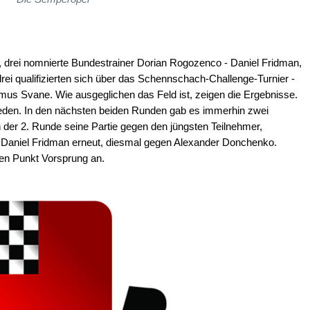
 drei nomnierte Bundestrainer Dorian Rogozenco - Daniel Fridman,
ei qualifizierten sich über das Schennschach-Challenge-Turnier -
us Svane. Wie ausgeglichen das Feld ist, zeigen die Ergebnisse.
ieden. In den nächsten beiden Runden gab es immerhin zwei
der 2. Runde seine Partie gegen den jüngsten Teilnehmer,
Daniel Fridman erneut, diesmal gegen Alexander Donchenko.
zen Punkt Vorsprung an.