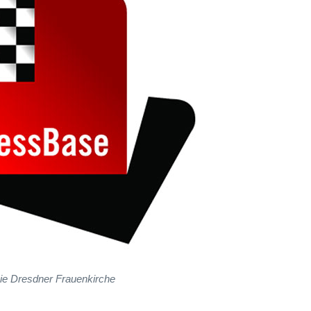
ie Dresdner Frauenkirche