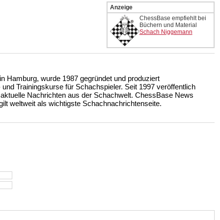
Anzeige
ChessBase empfiehlt bei
Büchern und Material
Schach Niggemann
n Hamburg, wurde 1987 gegründet und produziert
nd Trainingskurse für Schachspieler. Seit 1997 veröffentlich
 aktuelle Nachrichten aus der Schachwelt. ChessBase News
ilt weltweit als wichtigste Schachnachrichtenseite.