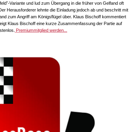
feld"-Variante und lud zum Übergang in die früher von Gelfand oft
Der Herausforderer lehnte die Einladung jedoch ab und beschritt mit
and zum Angriff am Königsflügel über. Klaus Bischoff kommentiert
eigt Klaus Bischoff eine kurze Zusammenfassung der Partie auf
stenlos.
Premiummitglied werden...