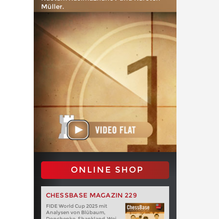
Müller.
ONLINE SHOP
CHESSBASE MAGAZIN 229
FIDE World Cup 2025 mit
Analysen von Blübaum,
Donchenko, Shankland, Wei