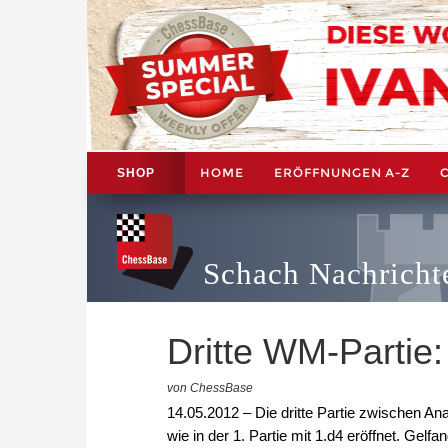
HOME
ERÖFFNUNGEN A-Z
SHOP
Schach Nachricht
Dritte WM-Partie: 
von ChessBase
14.05.2012 – Die dritte Partie zwischen Ana
wie in der 1. Partie mit 1.d4 eröffnet. Gelf