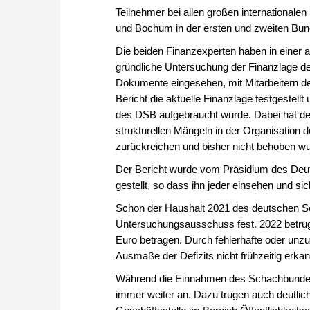
Teilnehmer bei allen großen internationale
und Bochum in der ersten und zweiten Bund
Die beiden Finanzexperten haben in einer 
gründliche Untersuchung der Finanzlage
Dokumente eingesehen, mit Mitarbeitern de
Bericht die aktuelle Finanzlage festgestell
des DSB aufgebraucht wurde. Dabei hat d
strukturellen Mängeln in der Organisation d
zurückreichen und bisher nicht behoben w
Der Bericht wurde vom Präsidium des De
gestellt, so dass ihn jeder einsehen und sich
Schon der Haushalt 2021 des deutschen Sch
Untersuchungsausschuss fest. 2022 betrug
Euro betragen. Durch fehlerhafte oder unz
Ausmaße der Defizits nicht frühzeitig erkan
Während die Einnahmen des Schachbundes 
immer weiter an. Dazu trugen auch deutlic