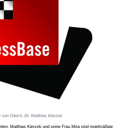
 von Gleich, Dr. Matthias Kierzek
ten. Matthias Kierzek und seine Frau Mira sind regelmäßige