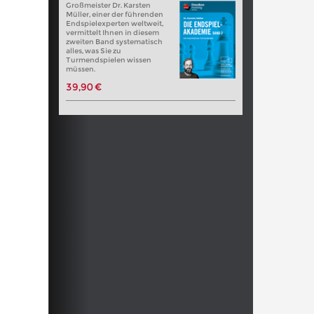
Großmeister Dr. Karsten
Müller, einer der führenden
Endspielexperten weltweit,
vermittelt Ihnen in diesem
zweiten Band systematisch
alles, was Sie zu
Turmendspielen wissen
müssen.
39,90 €