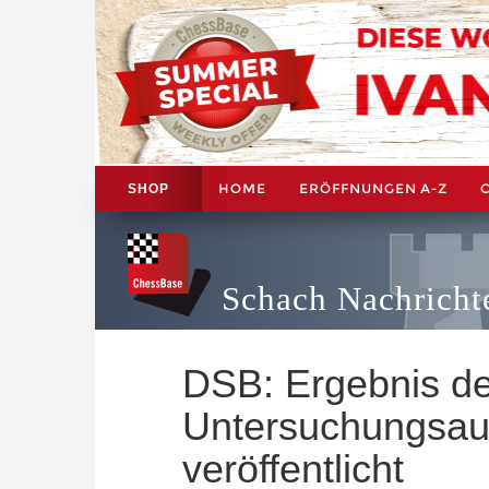
HOME
ERÖFFNUNGEN A-Z
SHOP
Schach Nachricht
DSB: Ergebnis d
Untersuchungsau
veröffentlicht