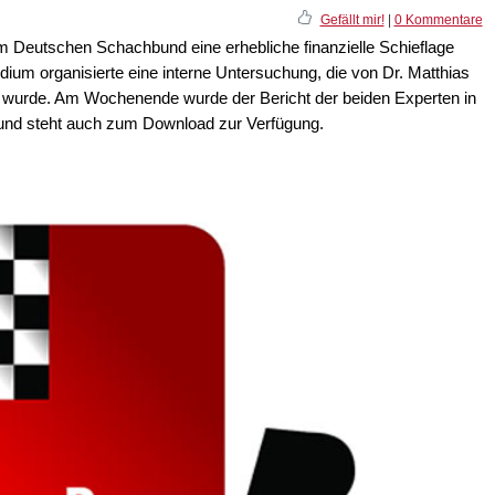
Gefällt mir!
|
0 Kommentare
 Deutschen Schachbund eine erhebliche finanzielle Schieflage
idium organisierte eine interne Untersuchung, die von Dr. Matthias
t wurde. Am Wochenende wurde der Bericht der beiden Experten in
t und steht auch zum Download zur Verfügung.