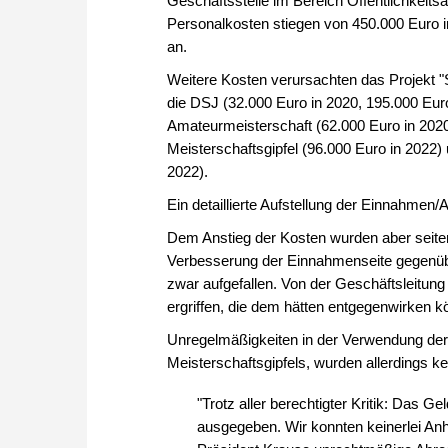
Geschäftsstelle im Bereich Öffentlichkeitsarb
Personalkosten stiegen von 450.000 Euro 
an.
Weitere Kosten verursachten das Projekt 
die DSJ (32.000 Euro in 2020, 195.000 Euro
Amateurmeisterschaft (62.000 Euro in 2020
Meisterschaftsgipfel (96.000 Euro in 2022)
2022).
Ein detaillierte Aufstellung der Einnahmen
Dem Anstieg der Kosten wurden aber seiten
Verbesserung der Einnahmenseite gegenüber
zwar aufgefallen. Von der Geschäftsleitu
ergriffen, die dem hätten entgegenwirken 
Unregelmäßigkeiten in der Verwendung der 
Meisterschaftsgipfels, wurden allerdings kei
"Trotz aller berechtigter Kritik: Das 
ausgegeben. Wir konnten keinerlei Anh