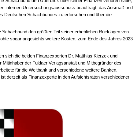
e Schachbund den Überblick über seiner Finanzen verloren hatte,
nen internen Untersuchungsausschuss beauftragt, das Ausmaß und
e des Deutschen Schachbundes zu erforschen und über die
.
e Schachbund den größten Teil seiner erheblichen Rücklagen von
rohte sogar angesichts weitere Kosten, zum Ende des Jahres 2023
sich die beiden Finanzexperten Dr. Matthias Kierzek und
r Mitinhaber der Fuldaer Verlagsanstalt und Mitbegründer des
rbeitete für die Weltbank und verschiedene weitere Banken,
ist derzeit als Finanzexperte in den Aufsichtsräten verschiedener