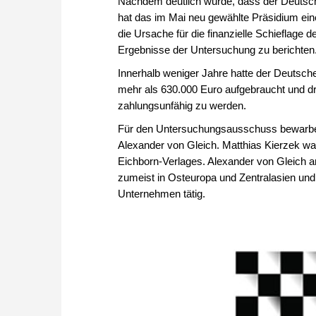
Nachdem deutlich wurde, dass der Deutsch
hat das im Mai neu gewählte Präsidium ei
die Ursache für die finanzielle Schieflag
Ergebnisse der Untersuchung zu berichten
Innerhalb weniger Jahre hatte der Deutsch
mehr als 630.000 Euro aufgebraucht und d
zahlungsunfähig zu werden.
Für den Untersuchungsausschuss bewarben 
Alexander von Gleich. Matthias Kierzek wa
Eichborn-Verlages. Alexander von Gleich a
zumeist in Osteuropa und Zentralasien und 
Unternehmen tätig.