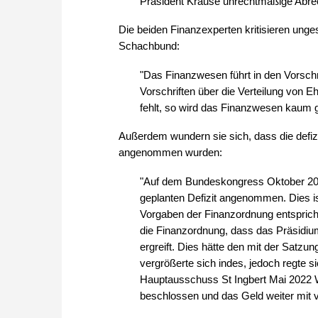
Präsident Krause unrechtmäßige Abr
Die beiden Finanzexperten kritisieren ung
Schachbund:
"Das Finanzwesen führt in den Vorschr
Vorschriften über die Verteilung von E
fehlt, so wird das Finanzwesen kaum g
Außerdem wundern sie sich, dass die defi
angenommen wurden:
"Auf dem Bundeskongress Oktober 202
geplanten Defizit angenommen. Dies is
Vorgaben der Finanzordnung entsprich
die Finanzordnung, dass das Präsidiu
ergreift. Dies hätte den mit der Satzu
vergrößerte sich indes, jedoch regte 
Hauptausschuss St Ingbert Mai 2022 
beschlossen und das Geld weiter mit 