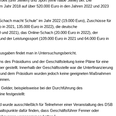
eit (drei Stellen) und Sport (eine halbe Stelle) bei. Die
im Jahr 2018 auf über 520.000 Euro in den Jahren 2022 und 2023
"Schach macht Schule" im Jahr 2022 (19.000 Euro), Zuschüsse für
 in 2021, 135.000 Euro in 2022), die deutsche
 und 2021), das Online-Schach (20.000 Euro in 2022), der
 und der Leistungssport (109.000 Euro in 2021 und 64.000 Euro in
/Ausgaben findet man in Untersuchungsbericht.
s des Präsidiums und der Geschäftsleitung keine Pläne für eine
 gestellt. Innerhalb der Geschäftsstelle war die Unterfinanzierung
ng und dem Präsidium wurden jedoch keine geeigneten Maßnahmen
können.
Gelder, beispielsweise bei der Durchführung des
ne festgestellt:
Geld wurde ausschließlich für Teilnehmer einer Veranstaltung des DSB
altspunkte dafür finden, dass Geschäftsführer Fenner oder