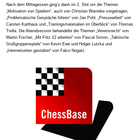
Nach dem Mittagessen ging’s dann im 2. Slot um die Themen
„Motivation von Spielern“, auch von Christian Warneke vorgetragen,
„Problematische Gespräche führen“ von Jan Pohl, „Pressearbeit“ von
Carsten Karthaus und „Trainingsmaterialien im Überblick“ von Thomas
Trella. Die Abendsession behandelte die Themen „Vereinsrecht“ von
Martin Fischer, „Mit Fritz 12 arbeiten“ von Pascal Simon, „Taktische
Großgruppenspiele“ von Kevin Ewe und Holger Lutzka und
„Internetseiten gestalten“ von Falco Nogatz.