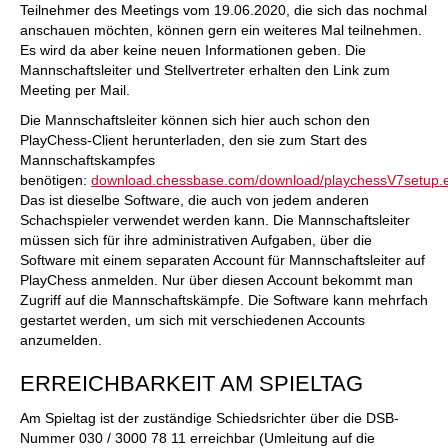
Teilnehmer des Meetings vom 19.06.2020, die sich das nochmal
anschauen möchten, können gern ein weiteres Mal teilnehmen.
Es wird da aber keine neuen Informationen geben. Die
Mannschaftsleiter und Stellvertreter erhalten den Link zum
Meeting per Mail.
Die Mannschaftsleiter können sich hier auch schon den
PlayChess-Client herunterladen, den sie zum Start des
Mannschaftskampfes
benötigen:
download.chessbase.com/download/playchessV7setup.
Das ist dieselbe Software, die auch von jedem anderen
Schachspieler verwendet werden kann. Die Mannschaftsleiter
müssen sich für ihre administrativen Aufgaben, über die
Software mit einem separaten Account für Mannschaftsleiter auf
PlayChess anmelden. Nur über diesen Account bekommt man
Zugriff auf die Mannschaftskämpfe. Die Software kann mehrfach
gestartet werden, um sich mit verschiedenen Accounts
anzumelden.
ERREICHBARKEIT AM SPIELTAG
Am Spieltag ist der zuständige Schiedsrichter über die DSB-
Nummer 030 / 3000 78 11 erreichbar (Umleitung auf die