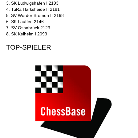
3. SK Ludwigshafen I 2193
4. TuRa Harksheide II 2181
5. SV Werder Bremen II 2168
6. SK Lauffen 2146
7. SV Osnabrück 2123
8. SK Kelheim I 2093
TOP-SPIELER