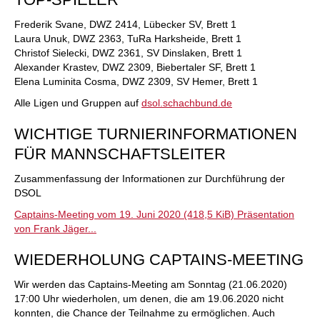
Frederik Svane, DWZ 2414, Lübecker SV, Brett 1
Laura Unuk, DWZ 2363, TuRa Harksheide, Brett 1
Christof Sielecki, DWZ 2361, SV Dinslaken, Brett 1
Alexander Krastev, DWZ 2309, Biebertaler SF, Brett 1
Elena Luminita Cosma, DWZ 2309, SV Hemer, Brett 1
Alle Ligen und Gruppen auf
dsol.schachbund.de
WICHTIGE TURNIERINFORMATIONEN
FÜR MANNSCHAFTSLEITER
Zusammenfassung der Informationen zur Durchführung der
DSOL
Captains-Meeting vom 19. Juni 2020 (418,5 KiB) Präsentation
von Frank Jäger...
WIEDERHOLUNG CAPTAINS-MEETING
Wir werden das Captains-Meeting am Sonntag (21.06.2020)
17:00 Uhr wiederholen, um denen, die am 19.06.2020 nicht
konnten, die Chance der Teilnahme zu ermöglichen. Auch