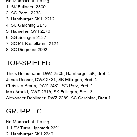
Nr. Mannschaft Rating
1. SK Ettlingen 2300
2. SG Porz I 2235
3. Hamburger SK II 2212
4. SC Garching 2173
5. Hamelner SV I 2170
6. SG Solingen 2137
7. SC ML Kastellaun I 2124
8. SC Diogenes 2092
TOP-SPIELER
Thies Heinemann, DWZ 2505, Hamburger SK, Brett 1
Jonas Rosner, DWZ 2431, SK Ettlingen, Brett 1
Christian Braun, DWZ 2431, SG Porz, Brett 1
Max Arnold, DWZ 2319, SK Ettlingen, Brett 2
Alexander Dehlinger, DWZ 2289, SC Garching, Brett 1
GRUPPE C
Nr. Mannschaft Rating
1. LSV Turm Lippstadt 2291
2. Hamburger SK I 2240