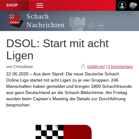
SHOP
TOGGLE
NAVIGATION
Schach
Nachrichten
DSOL: Start mit acht
Ligen
von ChessBase
Gefällt mir!
|
0 Kommentare
22.06.2020 – Aus dem Stand: Die neue Deutsche Schach
Online Liga startet mit acht Ligen zu je vier Gruppen. 246
Manschaften haben gemeldet und bringen 1800 Schachfreunde
aus ganz Deutschland an die Schach-Bildschirme. Am Freitag
wurden beim Captain's Meeting die Details zur Durchführung
besprochen.