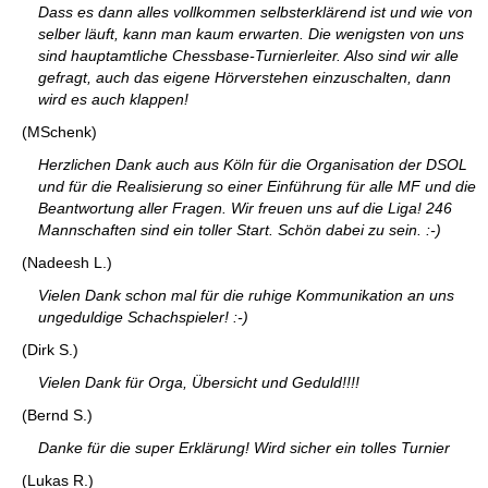
Dass es dann alles vollkommen selbsterklärend ist und wie von
selber läuft, kann man kaum erwarten. Die wenigsten von uns
sind hauptamtliche Chessbase-Turnierleiter. Also sind wir alle
gefragt, auch das eigene Hörverstehen einzuschalten, dann
wird es auch klappen!
(MSchenk)
Herzlichen Dank auch aus Köln für die Organisation der DSOL
und für die Realisierung so einer Einführung für alle MF und die
Beantwortung aller Fragen. Wir freuen uns auf die Liga! 246
Mannschaften sind ein toller Start. Schön dabei zu sein. :-)
(Nadeesh L.)
Vielen Dank schon mal für die ruhige Kommunikation an uns
ungeduldige Schachspieler! :-)
(Dirk S.)
Vielen Dank für Orga, Übersicht und Geduld!!!!
(Bernd S.)
Danke für die super Erklärung! Wird sicher ein tolles Turnier
(Lukas R.)