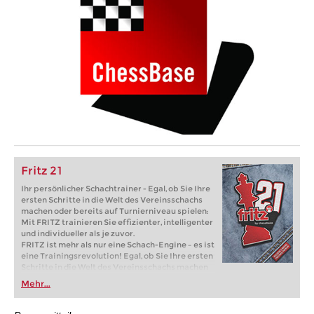
Fritz 21
Ihr persönlicher Schachtrainer - Egal, ob Sie Ihre
ersten Schritte in die Welt des Vereinsschachs
machen oder bereits auf Turnierniveau spielen:
Mit FRITZ trainieren Sie effizienter, intelligenter
und individueller als je zuvor.
FRITZ ist mehr als nur eine Schach-Engine – es ist
eine Trainingsrevolution! Egal, ob Sie Ihre ersten
Schritte in die Welt des Vereinsschachs machen
oder bereits auf Turnierniveau spielen: Mit
Mehr...
FRITZ trainieren Sie effizienter, intelligenter und
individueller als je zuvor.