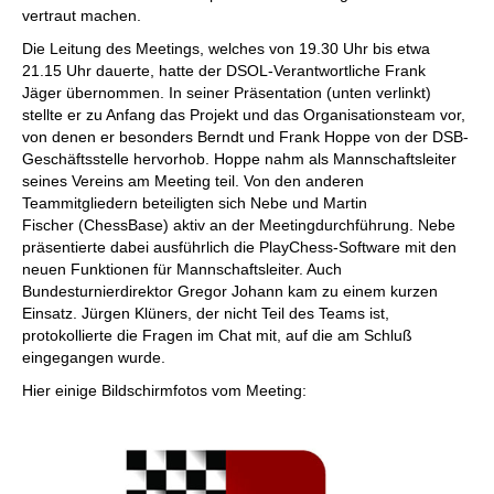
vertraut machen.
Die Leitung des Meetings, welches von 19.30 Uhr bis etwa
21.15 Uhr dauerte, hatte der DSOL-Verantwortliche Frank
Jäger übernommen. In seiner Präsentation (unten verlinkt)
stellte er zu Anfang das Projekt und das Organisationsteam vor,
von denen er besonders Berndt und Frank Hoppe von der DSB-
Geschäftsstelle hervorhob. Hoppe nahm als Mannschaftsleiter
seines Vereins am Meeting teil. Von den anderen
Teammitgliedern beteiligten sich Nebe und Martin
Fischer (ChessBase) aktiv an der Meetingdurchführung. Nebe
präsentierte dabei ausführlich die PlayChess-Software mit den
neuen Funktionen für Mannschaftsleiter. Auch
Bundesturnierdirektor Gregor Johann kam zu einem kurzen
Einsatz. Jürgen Klüners, der nicht Teil des Teams ist,
protokollierte die Fragen im Chat mit, auf die am Schluß
eingegangen wurde.
Hier einige Bildschirmfotos vom Meeting: