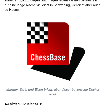
zünftigen 2,5:1,5 gegen Stadthagen legten sie den Grundstein
für eine lange Nacht, vielleicht in Schwabing, vielleicht aber auch
zu Hause.
Marmor, Stein und Eisen bricht, aber dieser bayerische Deckel
nicht
Freitag: Kehraus