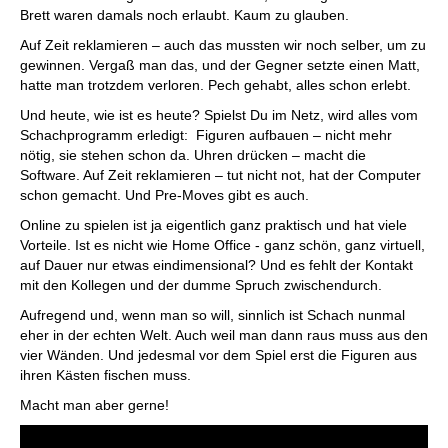
Brett waren damals noch erlaubt. Kaum zu glauben.
Auf Zeit reklamieren – auch das mussten wir noch selber, um zu
gewinnen. Vergaß man das, und der Gegner setzte einen Matt,
hatte man trotzdem verloren. Pech gehabt, alles schon erlebt.
Und heute, wie ist es heute? Spielst Du im Netz, wird alles vom
Schachprogramm erledigt: Figuren aufbauen – nicht mehr
nötig, sie stehen schon da. Uhren drücken – macht die
Software. Auf Zeit reklamieren – tut nicht not, hat der Computer
schon gemacht. Und Pre-Moves gibt es auch.
Online zu spielen ist ja eigentlich ganz praktisch und hat viele
Vorteile. Ist es nicht wie Home Office - ganz schön, ganz virtuell,
auf Dauer nur etwas eindimensional? Und es fehlt der Kontakt
mit den Kollegen und der dumme Spruch zwischendurch.
Aufregend und, wenn man so will, sinnlich ist Schach nunmal
eher in der echten Welt. Auch weil man dann raus muss aus den
vier Wänden. Und jedesmal vor dem Spiel erst die Figuren aus
ihren Kästen fischen muss.
Macht man aber gerne!