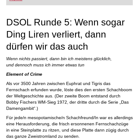
FRITZ trainieren Sie effizienter, intelligenter und
individueller als je zuvor.
DSOL Runde 5: Wenn sogar
Ding Liren verliert, dann
dürfen wir das auch
Wenn nichts passiert, dann bin ich meistens glücklich,
und dennoch muss ich immer etwas tun
Element of Crime
Als vor 3500 Jahren zwischen Euphrat und Tigris das
Fernschach erfunden wurde, löste dies den ersten Schachboom
der Weltgeschichte aus. (Der zweite Boom entstand durch
Bobby Fischers WM-Sieg 1972, der dritte durch die Serie „Das
Damengambit“.)
Für jede/n mesopotamische/n Schachfreund/In war es allerdings
eine Herausforderung, die frisch ersonnenen Fernschachzüge
in eine Steinplatte zu ritzen, und diese Platte dann zügig durch
das ganze Zweistromland zu senden.