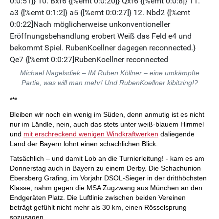
Michael Nagelsdiek – IM Ruben Köllner – eine umkämpfte
Partie, was will man mehr! Und RubenKoellner kibitzing!?
***
Bleiben wir noch ein wenig im Süden, denn anmutig ist es nicht
nur im Ländle, nein, auch das stets unter weiß-blauem Himmel
und
mit erschreckend wenigen Windkraftwerken
daliegende
Land der Bayern lohnt einen schachlichen Blick.
Tatsächlich – und damit Lob an die Turnierleitung! - kam es am
Donnerstag auch in Bayern zu einem Derby. Die Schachunion
Ebersberg Grafing, im Vorjahr DSOL-Sieger in der dritthöchsten
Klasse, nahm gegen die MSA Zugzwang aus München an den
Endgeräten Platz. Die Luftlinie zwischen beiden Vereinen
beträgt gefühlt nicht mehr als 30 km, einen Rösselsprung
sozusagen.