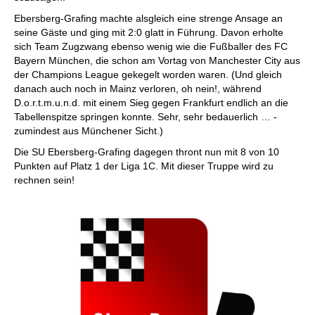
Ebersberg-Grafing machte alsgleich eine strenge Ansage an
seine Gäste und ging mit 2:0 glatt in Führung. Davon erholte
sich Team Zugzwang ebenso wenig wie die Fußballer des FC
Bayern München, die schon am Vortag von Manchester City aus
der Champions League gekegelt worden waren. (Und gleich
danach auch noch in Mainz verloren, oh nein!, während
D.o.r.t.m.u.n.d. mit einem Sieg gegen Frankfurt endlich an die
Tabellenspitze springen konnte. Sehr, sehr bedauerlich … -
zumindest aus Münchener Sicht.)
Die SU Ebersberg-Grafing dagegen thront nun mit 8 von 10
Punkten auf Platz 1 der Liga 1C. Mit dieser Truppe wird zu
rechnen sein!