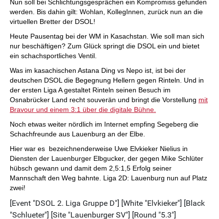
Nun soll bei Schlichtungsgesprächen ein Kompromiss gefunden
werden. Bis dahin gilt: Wohlan, KollegInnen, zurück nun an die
virtuellen Bretter der DSOL!
Heute Pausentag bei der WM in Kasachstan. Wie soll man sich
nur beschäftigen? Zum Glück springt die DSOL ein und bietet
ein schachsportliches Ventil.
Was im kasachischen Astana Ding vs Nepo ist, ist bei der
deutschen DSOL die Begegnung Hellern gegen Rinteln. Und in
der ersten Liga A gestaltet Rinteln seinen Besuch im
Osnabrücker Land recht souverän und bringt die Vorstellung
mit
Bravour und einem 3:1 über die digitale Bühne.
Noch etwas weiter nördlich im Internet empfing Segeberg die
Schachfreunde aus Lauenburg an der Elbe.
Hier war es bezeichnenderweise Uwe Elvkieker Nielius in
Diensten der Lauenburger Elbgucker, der gegen Mike Schlüter
hübsch gewann und damit dem 2,5:1,5 Erfolg seiner
Mannschaft den Weg bahnte. Liga 2D: Lauenburg nun auf Platz
zwei!