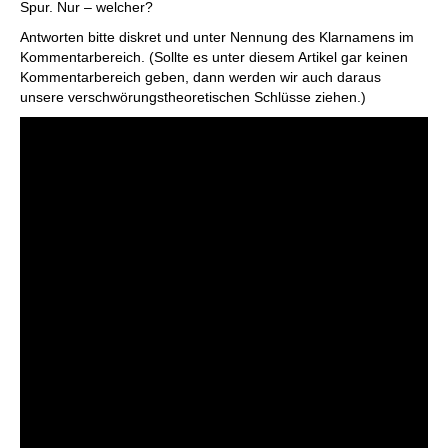
Spur. Nur – welcher?
Antworten bitte diskret und unter Nennung des Klarnamens im
Kommentarbereich. (Sollte es unter diesem Artikel gar keinen
Kommentarbereich geben, dann werden wir auch daraus
unsere verschwörungstheoretischen Schlüsse ziehen.)