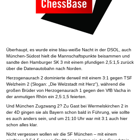
Überhaupt, es wurde eine blau-weiße Nacht in der DSOL, auch
München-Südost hielt die Mannschaftspunkte beisammen und
sandte den Hamburger SK 3 mit einem pfundigen 2,5:1,5 zurück
über die Datenautobahn nach Norden.
Herzogenaurach 2 dominierte derweil mit einem 3:1 gegen TSF
Welzheim 2 (Slogan: „Die Welzstadt mit Herz“), während die
großen Brüder von Herzogenaurach 1 gegen den VfB Vacha in
der anmutigen Rhön ein 2,5:1,5 feierten.
Und München Zugzwang 2? Zu Gast bei Wermelskirchen 2 in
der 4D gingen sie als Bayern schon bald in Führung, wie sollte
es auch anders sein, und um 21:10 Uhr war mit 3:1 auch hier
schon alles klar.
Nicht vergessen wollen wir die SF München – mit einem