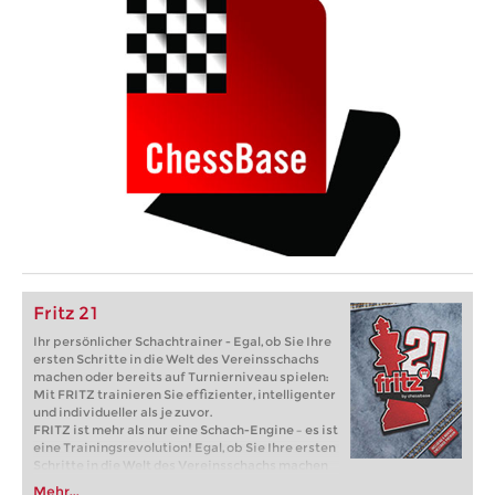
Fritz 21
Ihr persönlicher Schachtrainer - Egal, ob Sie Ihre
ersten Schritte in die Welt des Vereinsschachs
machen oder bereits auf Turnierniveau spielen:
Mit FRITZ trainieren Sie effizienter, intelligenter
und individueller als je zuvor.
FRITZ ist mehr als nur eine Schach-Engine – es ist
eine Trainingsrevolution! Egal, ob Sie Ihre ersten
Schritte in die Welt des Vereinsschachs machen
oder bereits auf Turnierniveau spielen: Mit
Mehr...