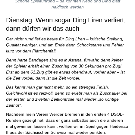
Schöne Spielführung – da könnten Nepo und Ding glatt
naiditsch werden
Dienstag: Wenn sogar Ding Liren verliert,
dann dürfen wir das auch
Gar nicht rund lief es heute für Ding Liren – kritische Stellung,
Qualität weniger, und am Ende dann Schockstarre und Fehler
kurz vor dem Plättchenfall.
Denn harte Bandagen sind es in Astana, fürwahr, denn keiner
der Spieler erhält einen Zuschlag von 30 Sekunden pro Zug!
Erst ab dem 61.Zug gibt es etwas obendrauf, vorher aber – ist
die Zeit vorbei, dann ist die Zeit vorbei.
Das kennt man gar nicht mehr, so ein strenges Finish.
Gleichwohl ist es reizvoll, denn so erlebt man als Zuschauer bei
der ersten und zweiten Zeitkontrolle mal wieder „so richtige
Zeitnot“.
Nachdem mein Verein Werder Bremen in den ersten 4 DSOL-
Runden gezeigt hat, dass er ganz selbstlos auch die anderen
mal gewinnen lassen kann, wollten wir im Spiel gegen Heidenau
II aus der Sächsischen Schweiz mal wieder punkten.