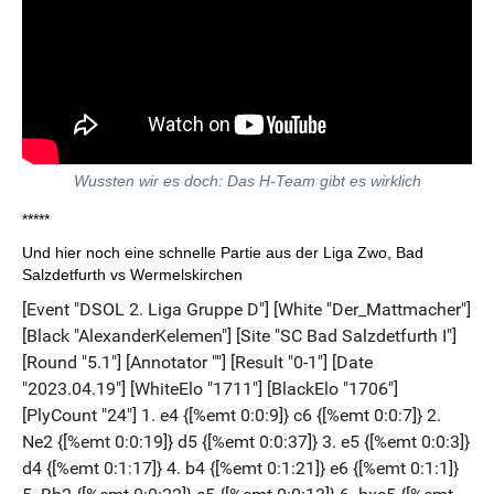
Wussten wir es doch: Das H-Team gibt es wirklich
*****
Und hier noch eine schnelle Partie aus der Liga Zwo, Bad
Salzdetfurth vs Wermelskirchen